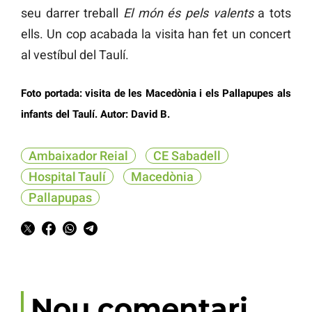
seu darrer treball
El món és pels valents
a tots
ells. Un cop acabada la visita han fet un concert
al vestíbul del Taulí.
Foto portada: visita de les Macedònia i els Pallapupes als
infants del Taulí. Autor: David B.
Ambaixador Reial
CE Sabadell
Hospital Taulí
Macedònia
Pallapupas
Nou comentari