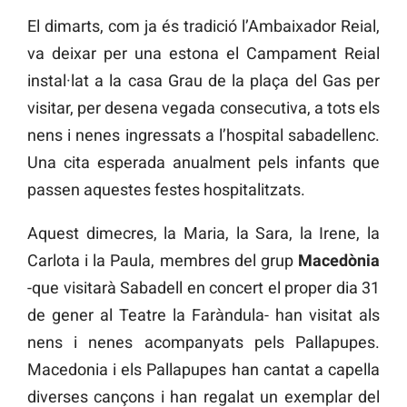
El dimarts, com ja és tradició l’Ambaixador Reial,
va deixar per una estona el Campament Reial
instal·lat a la casa Grau de la plaça del Gas per
visitar, per desena vegada consecutiva, a tots els
nens i nenes ingressats a l’hospital sabadellenc.
Una cita esperada anualment pels infants que
passen aquestes festes hospitalitzats.
Aquest dimecres, la Maria, la Sara, la Irene, la
Carlota i la Paula, membres del grup
Macedònia
-que visitarà Sabadell en concert el proper dia 31
de gener al Teatre la Faràndula- han visitat als
nens i nenes acompanyats pels Pallapupes.
Macedonia i els Pallapupes han cantat a capella
diverses cançons i han regalat un exemplar del