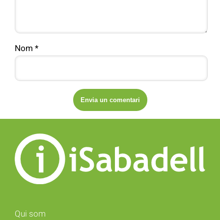
Nom
*
Qui som