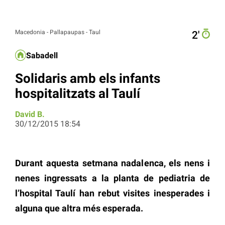
Macedonia - Pallapaupas - Taul
2′
Sabadell
Solidaris amb els infants
hospitalitzats al Taulí
David B.
30/12/2015 18:54
Durant aquesta setmana nadalenca, els nens i
nenes ingressats a la planta de pediatria de
l’hospital Taulí han rebut visites inesperades i
alguna que altra més esperada.