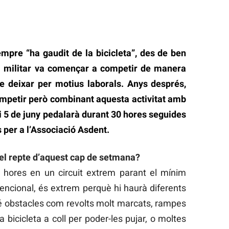
mpre “ha gaudit de la bicicleta”, des de ben
ei militar va començar a competir de manera
de deixar per motius laborals. Anys després,
competir però combinant aquesta activitat amb
4 i 5 de juny pedalarà durant 30 hores seguides
 per a l’Associació Asdent.
el repte d’aquest cap de setmana?
 hores en un circuit extrem parant el mínim
vencional, és extrem perquè hi haurà diferents
é obstacles com revolts molt marcats, rampes
 bicicleta a coll per poder-les pujar, o moltes