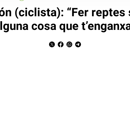
ón (ciclista): “Fer reptes 
lguna cosa que t’enganx