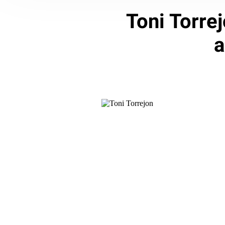
Toni Torrej
a