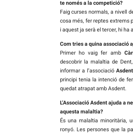
te només a la competició?
Faig curses normals, a nivell 
cosa més, fer reptes extrems pe
i aquest ja serà el tercer, hi h
Com tries a quina associació 
Primer ho vaig fer amb
Càr
descobrir la malaltia de Dent
informar a l’associació
Asden
principi tenia la intenció de f
quedat atrapat amb Asdent.
L’Associació Asdent ajuda a ne
aquesta malaltia?
És una malaltia minoritària,
ronyó. Les persones que la pa