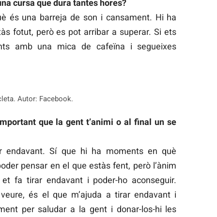
na cursa que dura tantes hores?
uè és una barreja de son i cansament. Hi ha
 fotut, però es pot arribar a superar. Si ets
nts amb una mica de cafeïna i segueixes
cleta. Autor: Facebook.
mportant que la gent t’animi o al final un se
rar endavant. Sí que hi ha moments en què
poder pensar en el que estàs fent, però l’ànim
et fa tirar endavant i poder-ho aconseguir.
eure, és el que m’ajuda a tirar endavant i
t per saludar a la gent i donar-los-hi les