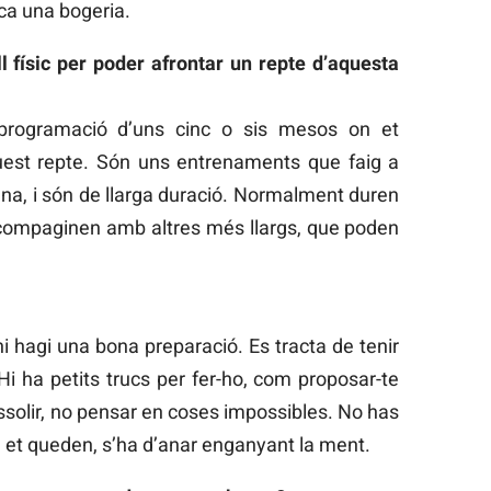
ca una bogeria.
l físic per poder afrontar un repte d’aquesta
programació d’uns cinc o sis mesos on et
est repte. Són uns entrenaments que faig a
ana, i són de llarga duració. Normalment duren
 compaginen amb altres més llargs, que poden
 hagi una bona preparació. Es tracta de tenir
Hi ha petits trucs per fer-ho, com proposar-te
ssolir, no pensar en coses impossibles. No has
 et queden, s’ha d’anar enganyant la ment.