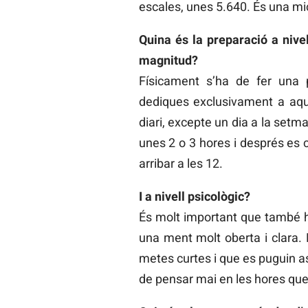
escales, unes 5.640. És una mi
Quina és la preparació a nivel
magnitud?
Físicament s’ha de fer una 
dediques exclusivament a aqu
diari, excepte un dia a la setm
unes 2 o 3 hores i després es
arribar a les 12.
I a nivell psicològic?
És molt important que també hi
una ment molt oberta i clara. 
metes curtes i que es puguin a
de pensar mai en les hores que