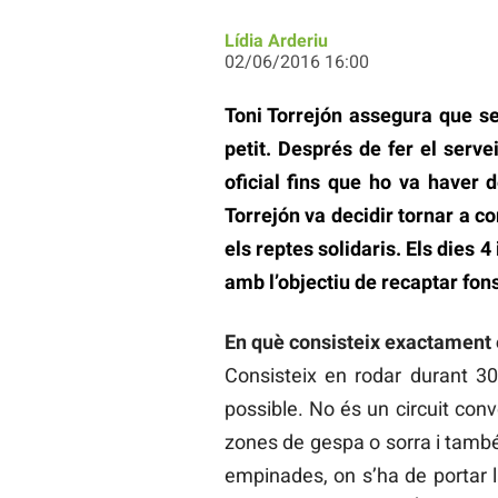
Lídia Arderiu
02/06/2016 16:00
Toni Torrejón assegura que se
petit. Després de fer el serv
oficial fins que ho va haver 
Torrejón va decidir tornar a 
els reptes solidaris. Els dies 
amb l’objectiu de recaptar fons
En què consisteix exactament 
Consisteix en rodar durant 30
possible. No és un circuit con
zones de gespa o sorra i tamb
empinades, on s’ha de portar la