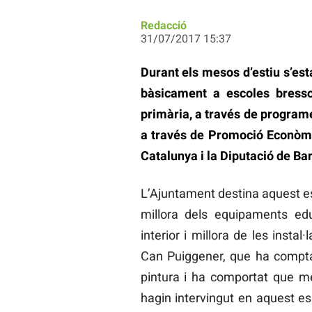
Redacció
31/07/2017 15:37
Durant els mesos d’estiu s’est
bàsicament a escoles bressol
primària, a través de program
a través de Promoció Econòmi
Catalunya i la Diputació de Ba
L’Ajuntament destina aquest e
millora dels equipaments educ
interior i millora de les instal
Can Puiggener, que ha comptat
pintura i ha comportat que mé
hagin intervingut en aquest e