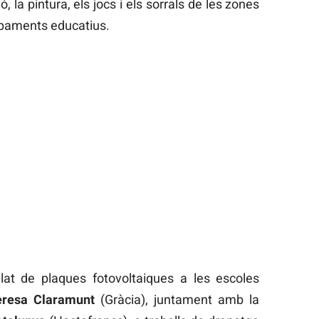
, la pintura, els jocs i els sorrals de les zones
uipaments educatius.
l·lat de plaques fotovoltaiques a les escoles
eresa Claramunt
(Gràcia), juntament amb la