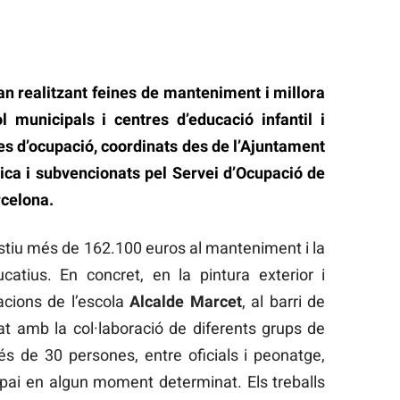
an realitzant feines de manteniment i millora
 municipals i centres d’educació infantil i
es d’ocupació, coordinats des de l’Ajuntament
ca i subvencionats pel Servei d’Ocupació de
rcelona.
stiu més de 162.100 euros al manteniment i la
atius. En concret, en la pintura exterior i
·lacions de l’escola
Alcalde Marcet
, al barri de
 amb la col·laboració de diferents grups de
s de 30 persones, entre oficials i peonatge,
spai en algun moment determinat. Els treballs