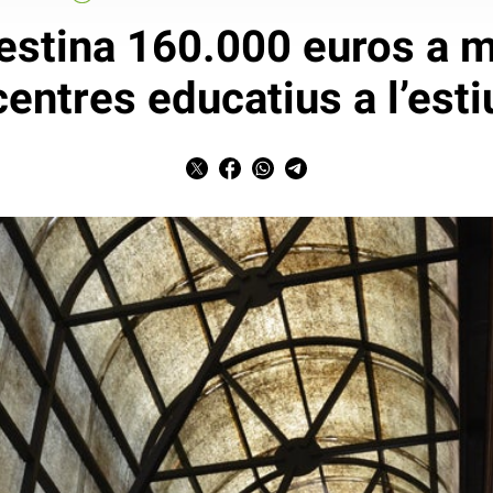
estina 160.000 euros a m
centres educatius a l’esti