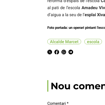
reforma d’espais de l’escola
C
al pati de l’escola
Amadeu Viv
d’aigua a la seu de l’
esplai Xiva
Foto portada: un operari pintant l’es
Alcalde Marcet
escola
Nou comen
Comentari
*