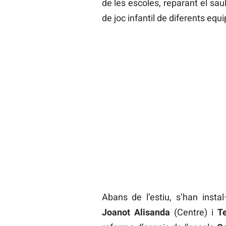
de les escoles, reparant el sauló
de joc infantil de diferents eq
Abans de l’estiu, s’han insta
Joanot Alisanda
(Centre) i
T