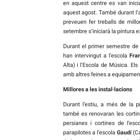
en aquest centre es van inicia
aquest agost. També durant l’a
preveuen fer treballs de millo
setembre s’iniciarà la pintura e
Durant el primer semestre de 
han intervingut a l’escola
Fra
Alta) i l’Escola de Música. El
amb altres feines a equipament
Millores a les instal·lacions
Durant l’estiu, a més de la p
també es renovaran les cortine
persianes i cortines de l’es
parapilotes a l’escola
Gaudí
(Ca