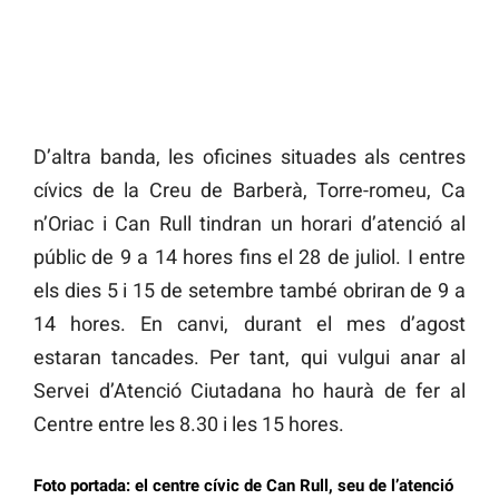
D’altra banda, les oficines situades als centres
cívics de la Creu de Barberà, Torre-romeu, Ca
n’Oriac i Can Rull tindran un horari d’atenció al
públic de 9 a 14 hores fins el 28 de juliol. I entre
els dies 5 i 15 de setembre també obriran de 9 a
14 hores. En canvi, durant el mes d’agost
estaran tancades. Per tant, qui vulgui anar al
Servei d’Atenció Ciutadana ho haurà de fer al
Centre entre les 8.30 i les 15 hores.
Foto portada: el centre cívic de Can Rull, seu de l’atenció