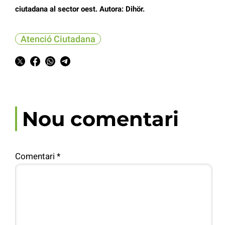
ciutadana al sector oest. Autora: Dihör.
Atenció Ciutadana
Nou comentari
Comentari
*