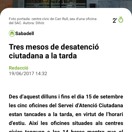
Foto portada: centre cívic de Can Rull, seu d'una oficina
2′
del SAC. Autora: Dihör.
Sabadell
Tres mesos de desatenció
ciutadana a la tarda
Redacció
19/06/2017 14:32
Des d’aquest dilluns i fins el dia 15 de setembre
les cinc oficines del Servei d’Atenció Ciutadana
estan tancades a la tarda, en virtut de l’horari
d’estiu. Així les oficines situades als centres
cívics tanquen a les 14 hores mentre que el