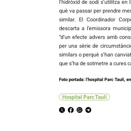
l’hidròxid de sodi s’utilitza en
què va passar per prendre mesur
similar. El Coordinador Corpo
descarta a l’emissora municip
“d’un efecte advers amb conse
per una sèrie de circumstànc
similars o perquè s’han canviat
que s’ha de sotmetre a cures c
Foto portada: l’hospital Parc Taulí, e
Hospital Parc Taulí