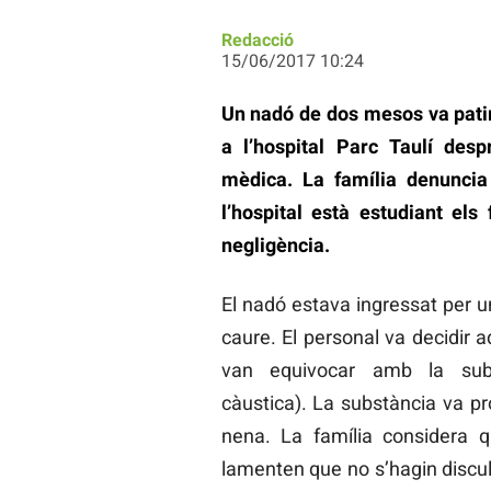
Redacció
15/06/2017 10:24
Un nadó de dos mesos va patir
a l’hospital Parc Taulí des
mèdica. La família denuncia 
l’hospital està estudiant els
negligència.
El nadó estava ingressat per una
caure. El personal va decidir
van equivocar amb la subs
càustica). La substància va p
nena. La família considera q
lamenten que no s’hagin discul