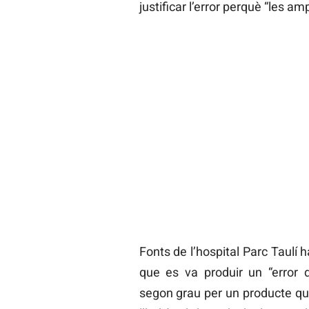
justificar l’error perquè “les a
Fonts de l’hospital Parc Taulí
que es va produir un “error
segon grau per un producte que