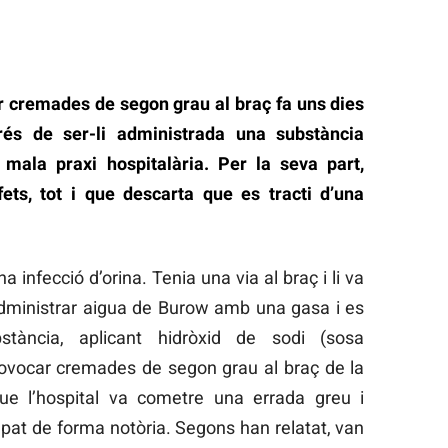
 cremades de segon grau al braç fa uns dies
prés de ser-li administrada una substància
mala praxi hospitalària. Per la seva part,
 fets, tot i que descarta que es tracti d’una
 infecció d’orina. Tenia una via al braç i li va
 administrar aigua de Burow amb una gasa i es
tància, aplicant hidròxid de sodi (sosa
rovocar cremades de segon grau al braç de la
ue l’hospital va cometre una errada greu i
pat de forma notòria. Segons han relatat, van