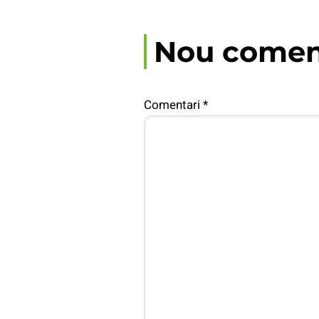
Nou comen
Comentari
*