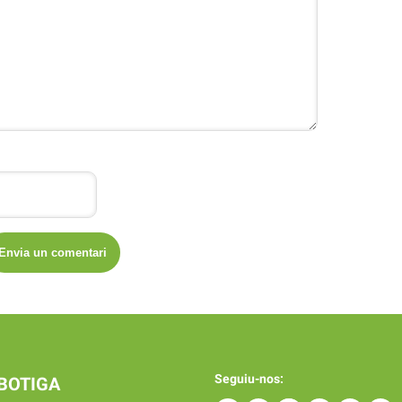
Seguiu-nos:
BOTIGA