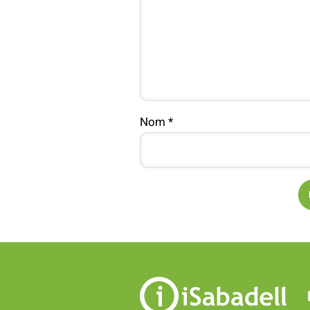
Nom
*