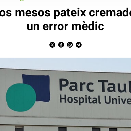
os mesos pateix cremade
un error mèdic