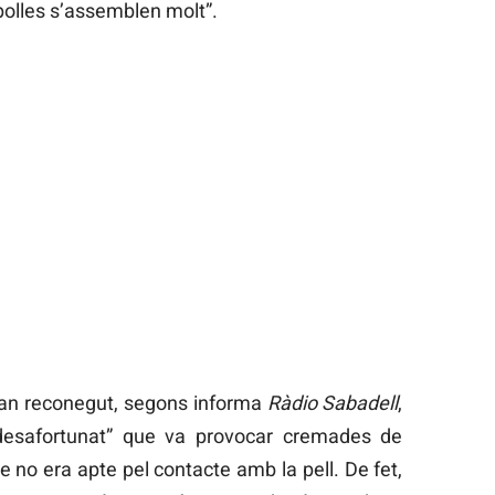
mpolles s’assemblen molt”.
 han reconegut, segons informa
Ràdio Sabadell
,
 desafortunat” que va provocar cremades de
 no era apte pel contacte amb la pell. De fet,