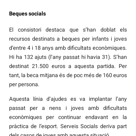
Beques socials
El consistori destaca que s’han doblat els
recursos destinats a beques per infants i joves
d’entre 4 i 18 anys amb dificultats econòmiques.
Hi ha 132 ajuts (l’any passat hi havia 31). S’han
destinat 21.500 euros a aquesta partida. Per
tant, la beca mitjana és de poc més de 160 euros
per persona.
Aquesta línia d’ajudes es va implantar l’any
passat per a nens i joves amb dificultats
econòmiques per continuar endavant en la
pràctica de l’esport. Serveis Socials deriva part
dels casos de joves amb aquesta situació.