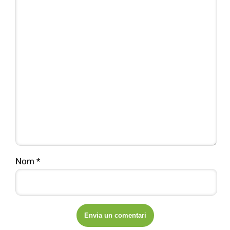
Nom
*