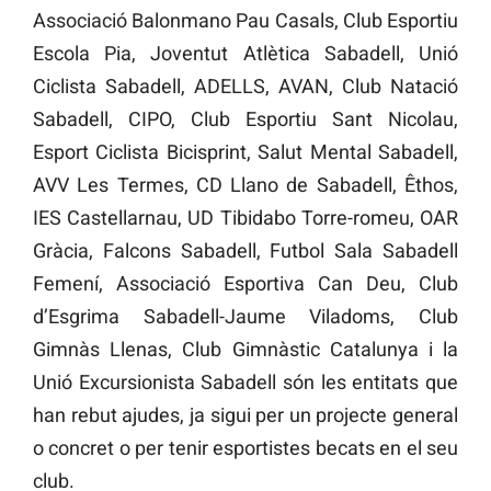
Associació Balonmano Pau Casals, Club Esportiu
Escola Pia, Joventut Atlètica Sabadell, Unió
Ciclista Sabadell, ADELLS, AVAN, Club Natació
Sabadell, CIPO, Club Esportiu Sant Nicolau,
Esport Ciclista Bicisprint, Salut Mental Sabadell,
AVV Les Termes, CD Llano de Sabadell, Êthos,
IES Castellarnau, UD Tibidabo Torre-romeu, OAR
Gràcia, Falcons Sabadell, Futbol Sala Sabadell
Femení, Associació Esportiva Can Deu, Club
d’Esgrima Sabadell-Jaume Viladoms, Club
Gimnàs Llenas, Club Gimnàstic Catalunya i la
Unió Excursionista Sabadell són les entitats que
han rebut ajudes, ja sigui per un projecte general
o concret o per tenir esportistes becats en el seu
club.