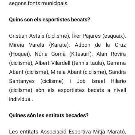
segons fonts municipals.
Quins son els esportistes becats?
Cristian Astals (ciclisme), Íker Pajares (esquaix),
Mireia Varela (Karate), Adbon de la Cruz
(Hoquei), Núria Gomà (Kitesurf), Alan Rovira
(ciclisme), Albert Vilardell (tennis taula), Gemma
Abant (ciclisme), Mireia Abant (ciclisme), Sandra
Santanyes (ciclisme) i Job Israel Hilario
(ciclisme) són els esportistes becats a nivell
individual.
Quines són les entitats becades?
Les entitats Associació Esportiva Mitja Marató,