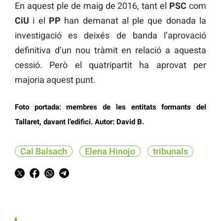
En aquest ple de maig de 2016, tant el
PSC
com
CiU
i el
PP
han demanat al ple que donada la
investigació es deixés de banda l’aprovació
definitiva d’un nou tràmit en relació a aquesta
cessió. Però el quatripartit ha aprovat per
majoria aquest punt.
Foto portada: membres de les entitats formants del
Tallaret, davant l’edifici. Autor: David B
.
Cal Balsach
Elena Hinojo
tribunals