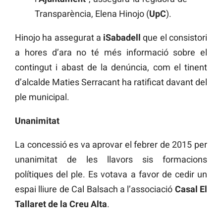
Transparència, Elena Hinojo (
UpC
).
Hinojo ha assegurat a
iSabadell
que el consistori
a hores d’ara no té més informació sobre el
contingut i abast de la denúncia, com el tinent
d’alcalde Maties Serracant ha ratificat davant del
ple municipal.
Unanimitat
La concessió es va aprovar el febrer de 2015 per
unanimitat de les llavors sis formacions
polítiques del ple. Es votava a favor de cedir un
espai lliure de Cal Balsach a l’associació
Casal El
Tallaret de la Creu Alta
.