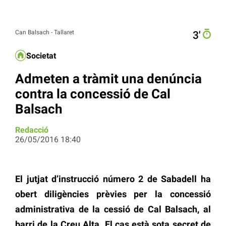
Can Balsach - Tallaret
3′
Societat
Admeten a tràmit una denúncia
contra la concessió de Cal
Balsach
Redacció
26/05/2016 18:40
El jutjat d’instrucció número 2 de Sabadell ha
obert diligències prèvies per la concessió
administrativa de la cessió de Cal Balsach, al
barri de la Creu Alta. El cas està sota secret de