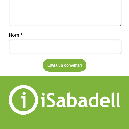
Nom
*