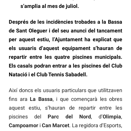
s’amplia al mes de juliol.
Després de les incidències trobades a la Bassa
de Sant Oleguer i del seu anunci del tancament
per aquest estiu, l’Ajuntament ha explicat que
els usuaris d’aquest equipament s’hauran de
repartir entre les quatre piscines municipals.
Els casals podran entrar a les piscines del Club
Natació i el Club Tennis Sabadell.
Així doncs els usuaris particulars que utilitzaven
fins ara
La Bassa
, i que començarà les obres
aquest estiu, s’hauran de repartir entre les
piscines del
Parc del Nord
, d’
Olimpia
,
Campoamor
i
Can Marcet
. La regidora d’Esports,