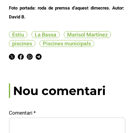
Foto portada: roda de premsa d’aquest dimecres. Autor:
David B.
Estiu
La Bassa
Marisol Martínez
piscines
Piscines municipals
Nou comentari
Comentari
*