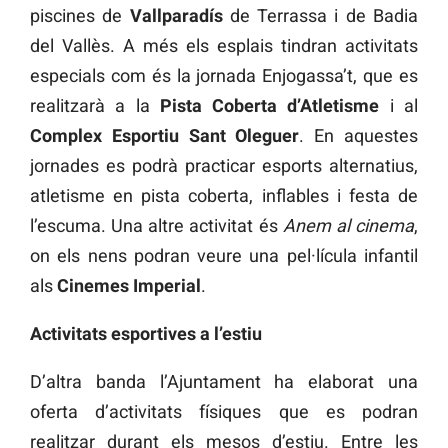
piscines de
Vallparadís
de Terrassa i de Badia
del Vallès. A més els esplais tindran activitats
especials com és la jornada Enjogassa’t, que es
realitzarà a la
Pista Coberta d’Atletisme
i al
Complex Esportiu Sant Oleguer
. En aquestes
jornades es podrà practicar esports alternatius,
atletisme en pista coberta, inflables i festa de
l’escuma. Una altre activitat és
Anem al cinema
,
on els nens podran veure una pel·lícula infantil
als
Cinemes Imperial
.
Activitats esportives a l’estiu
D’altra banda l’Ajuntament ha elaborat una
oferta d’activitats físiques que es podran
realitzar durant els mesos d’estiu. Entre les