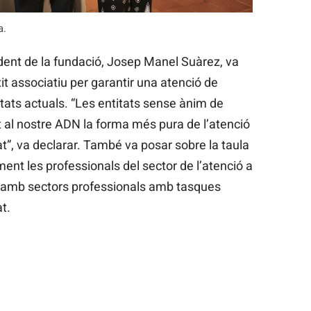
a.
ident de la fundació, Josep Manel Suàrez, va
it associatiu per garantir una atenció de
tats actuals. “Les entitats sense ànim de
at al nostre ADN la forma més pura de l’atenció
t”, va declarar. També va posar sobre la taula
lment les professionals del sector de l’atenció a
 amb sectors professionals amb tasques
t.