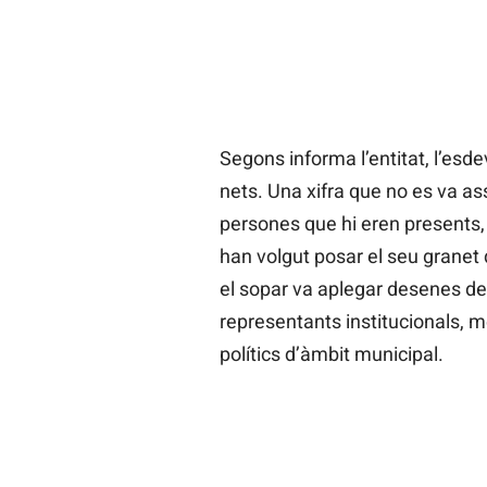
Segons informa l’entitat, l’es
nets. Una xifra que no es va as
persones que hi eren presents
han volgut posar el seu granet d
el sopar va aplegar desenes de 
representants institucionals, me
polítics d’àmbit municipal.