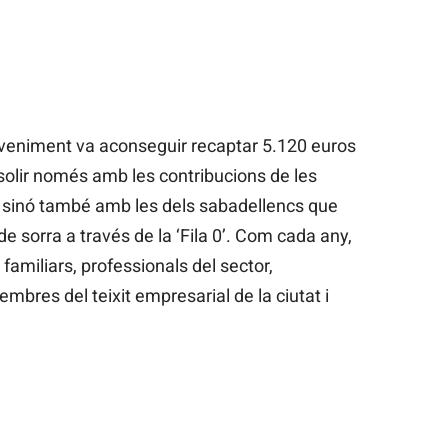
deveniment va aconseguir recaptar 5.120 euros
solir només amb les contribucions de les
, sinó també amb les dels sabadellencs que
e sorra a través de la ‘Fila 0’. Com cada any,
familiars, professionals del sector,
mbres del teixit empresarial de la ciutat i