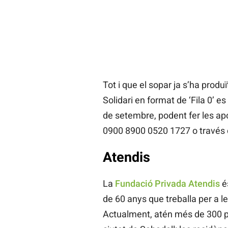
Tot i que el sopar ja s’ha produ
Solidari en format de ‘Fila 0’ 
de setembre, podent fer les a
0900 8900 0520 1727 o través 
Atendis
La
Fundació Privada Atendis
é
de 60 anys que treballa per a l
Actualment, atén més de 300 pe