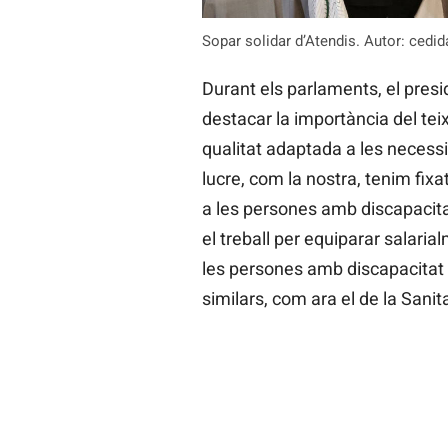
Sopar solidar d’Atendis. Autor: cedid
Durant els parlaments, el pres
destacar la importància del teix
qualitat adaptada a les necessi
lucre, com la nostra, tenim fix
a les persones amb discapacita
el treball per equiparar salaria
les persones amb discapacitat
similars, com ara el de la Sanita