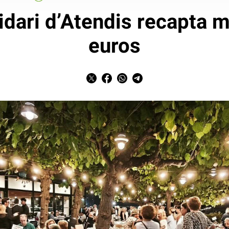
lidari d’Atendis recapta 
euros