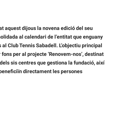
t aquest dijous la novena edició del seu
solidada al calendari de l’entitat que enguany
al Club Tennis Sabadell. L’objectiu principal
r fons per al projecte ‘Renovem-nos’, destinat
dels sis centres que gestiona la fundació, així
beneficiïn directament les persones