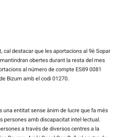
ït, cal destacar que les aportacions al 9è Sopar
es mantindran obertes durant la resta del mes
portacions al número de compte ES89 0081
de Bizum amb el codi 01270.
s una entitat sense ànim de lucre que fa més
es persones amb discapacitat intel·lectual.
rsones a través de diversos centres a la