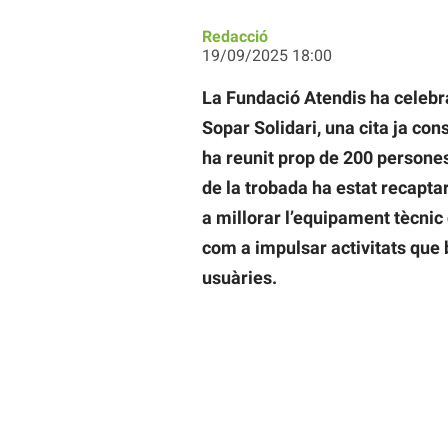
Redacció
19/09/2025 18:00
La Fundació Atendis ha celebra
Sopar Solidari, una cita ja con
ha reunit prop de 200 persones 
de la trobada ha estat recapta
a millorar l’equipament tècnic 
com a impulsar activitats que 
usuàries.