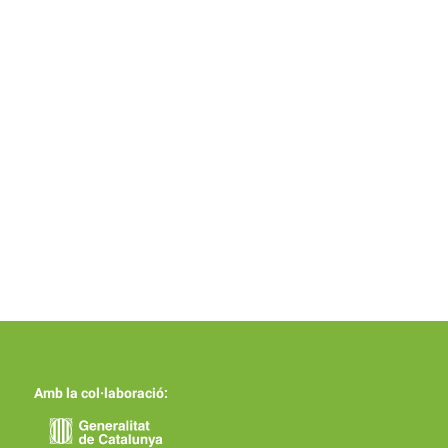
Amb la col·laboració: