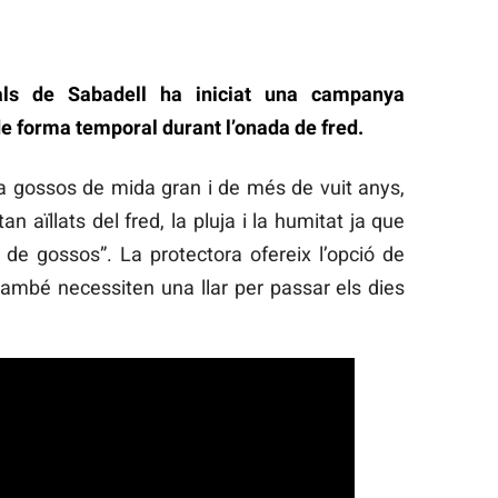
als de Sabadell ha iniciat una campanya
de forma temporal durant l’onada de fred.
a gossos de mida gran i de més de vuit anys,
n aïllats del fred, la pluja i la humitat ja que
 de gossos”. La protectora ofereix l’opció de
ambé necessiten una llar per passar els dies