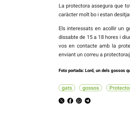
La protectora assegura que tot
caràcter molt bo i estan desitj
Els interessats en acollir un 
dissabte de 15 a 18 hores i diu
vos en contacte amb la prote
enviant un correu a protectora
Foto portada: Lord, un dels gossos qu
gats
gossos
Protecto