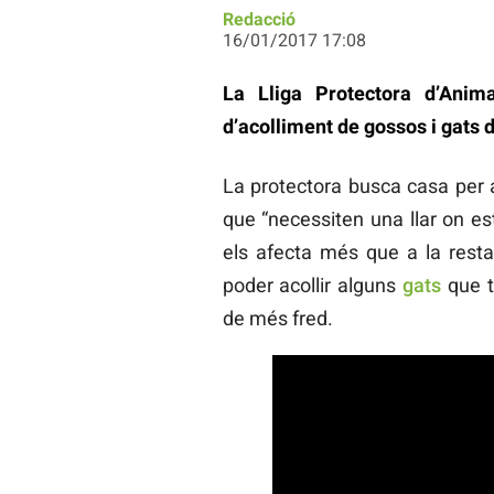
Redacció
16/01/2017 17:08
La Lliga Protectora d’Anim
d’acolliment de gossos i gats 
La protectora busca casa per 
que “necessiten una llar on esta
els afecta més que a la resta
poder acollir alguns
gats
que t
de més fred.