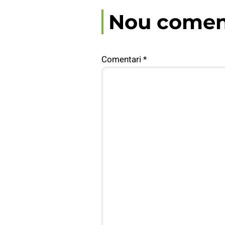
Nou comen
Comentari
*