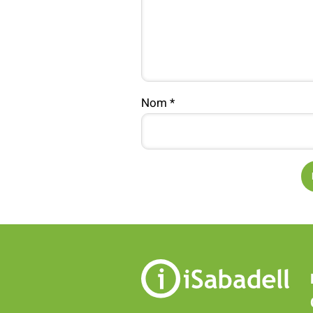
Nom
*