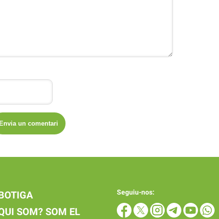
Seguiu-nos:
BOTIGA
QUI SOM? SOM EL