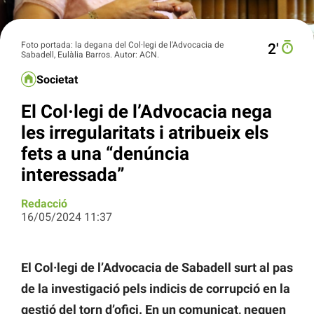
Foto portada: la degana del Col·legi de l'Advocacia de
2′
Sabadell, Eulàlia Barros. Autor: ACN.
Societat
El Col·legi de l’Advocacia nega
les irregularitats i atribueix els
fets a una “denúncia
interessada”
Redacció
16/05/2024 11:37
El Col·legi de l’Advocacia de Sabadell surt al pas
de la investigació pels indicis de corrupció en la
gestió del torn d’ofici. En un comunicat, neguen