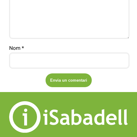
Nom
*