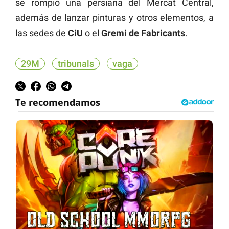
se rompió una persiana del Mercat Central,
además de lanzar pinturas y otros elementos, a
las sedes de
CiU
o el
Gremi de Fabricants
.
29M
tribunals
vaga