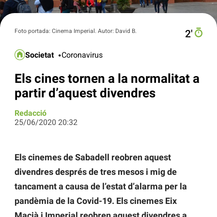
Foto portada: Cinema Imperial. Autor: David B.
2′
Societat
Coronavirus
Els cines tornen a la normalitat a
partir d’aquest divendres
Redacció
25/06/2020 20:32
Els cinemes de Sabadell reobren aquest
divendres després de tres mesos i mig de
tancament a causa de l’estat d’alarma per la
pandèmia de la Covid-19. Els cinemes Eix
Macià i Imperial reobren aquest divendres a