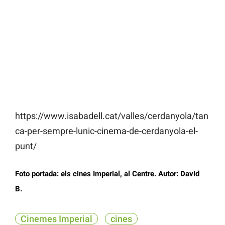
https://www.isabadell.cat/valles/cerdanyola/tan
ca-per-sempre-lunic-cinema-de-cerdanyola-el-
punt/
Foto portada: els cines Imperial, al Centre. Autor: David
B.
Cinemes Imperial
cines