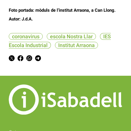
Foto portada: mòduls de l’institut Arraona, a Can Llong.
Autor: J.d.A.
coronavirus
escola Nostra Llar
IES
Escola Industrial
Institut Arraona