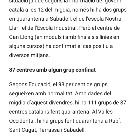
situació ja que segons la informació del govern
català a les 12 del migdia, només hi ha dos grups
en quarantena a Sabadell, el de l’escola Nostra
Llar i el de l’Escola Industrial. Però el centre de
Can Llong (en mòduls i amb fins a sis línies en
alguns cursos) ha confirmat el cas positiu a
diversos mitjans.
87 centres amb algun grup confinat
Segons Educació, el 98 per cent de grups
segueixen amb normalitat. Amb dades del
migdia d’aquest divendres, hi ha 111 grups de 87
centres catalans fent quarantena. Al Vallès
Occidental, hi ha grups fent quarantena a Rubí,
Sant Cugat, Terrassa i Sabadell.