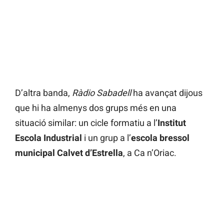
D’altra banda,
Ràdio Sabadell
ha avançat dijous
que hi ha almenys dos grups més en una
situació similar: un cicle formatiu a l’
Institut
Escola Industrial
i un grup a l’
escola bressol
municipal Calvet d’Estrella
, a Ca n’Oriac.