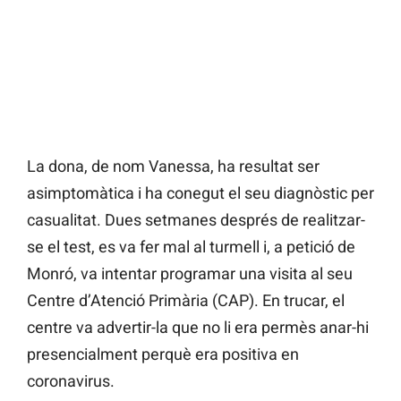
La dona, de nom Vanessa, ha resultat ser
asimptomàtica i ha conegut el seu diagnòstic per
casualitat. Dues setmanes després de realitzar-
se el test, es va fer mal al turmell i, a petició de
Monró, va intentar programar una visita al seu
Centre d’Atenció Primària (CAP). En trucar, el
centre va advertir-la que no li era permès anar-hi
presencialment perquè era positiva en
coronavirus.