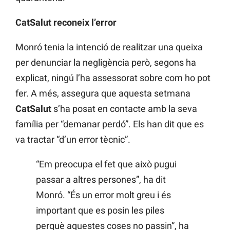
CatSalut reconeix l’error
Monró tenia la intenció de realitzar una queixa
per denunciar la negligència però, segons ha
explicat, ningú l’ha assessorat sobre com ho pot
fer. A més, assegura que aquesta setmana
CatSalut
s’ha posat en contacte amb la seva
família per “demanar perdó”. Els han dit que es
va tractar “d’un error tècnic”.
“Em preocupa el fet que això pugui
passar a altres persones”, ha dit
Monró. “És un error molt greu i és
important que es posin les piles
perquè aquestes coses no passin”, ha