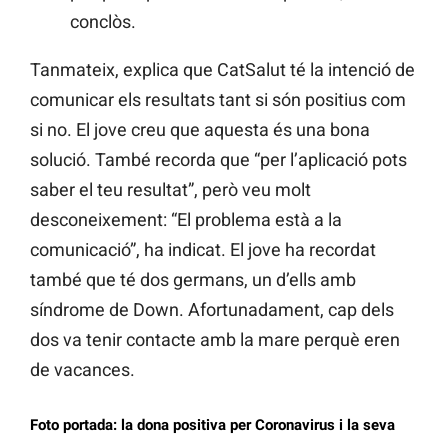
conclòs.
Tanmateix, explica que CatSalut té la intenció de
comunicar els resultats tant si són positius com
si no. El jove creu que aquesta és una bona
solució. També recorda que “per l’aplicació pots
saber el teu resultat”, però veu molt
desconeixement: “El problema està a la
comunicació”, ha indicat. El jove ha recordat
també que té dos germans, un d’ells amb
síndrome de Down. Afortunadament, cap dels
dos va tenir contacte amb la mare perquè eren
de vacances.
Foto portada: la dona positiva per Coronavirus i la seva