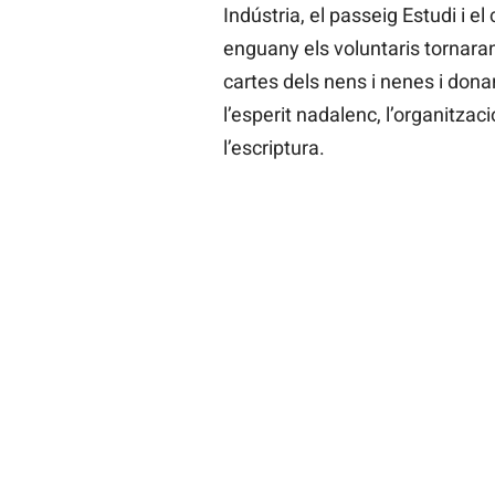
Indústria, el passeig Estudi i el
enguany els voluntaris tornaran 
cartes dels nens i nenes i don
l’esperit nadalenc, l’organitzac
l’escriptura.