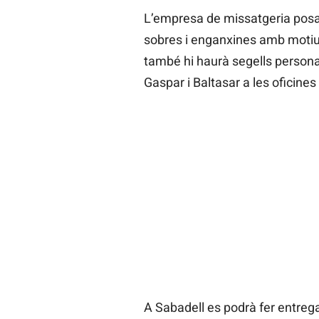
L’empresa de missatgeria posa
sobres i enganxines amb motius
també hi haurà segells personali
Gaspar i Baltasar a les oficine
A Sabadell es podrà fer entrega