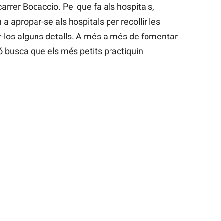
 carrer Bocaccio. Pel que fa als hospitals,
a apropar-se als hospitals per recollir les
ar-los alguns detalls. A més a més de fomentar
ió busca que els més petits practiquin