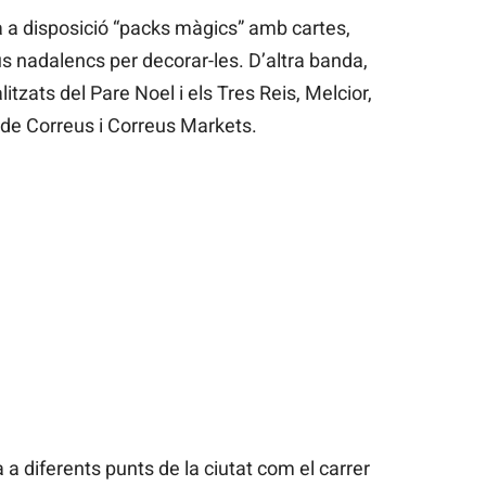
 a disposició “packs màgics” amb cartes,
 nadalencs per decorar-les. D’altra banda,
tzats del Pare Noel i els Tres Reis, Melcior,
s de Correus i Correus Markets.
 a diferents punts de la ciutat com el carrer