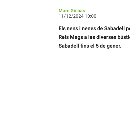
Marc Güibas
11/12/2024 10:00
Els nens i nenes de Sabadell po
Reis Mags a les diverses bústie
Sabadell fins el 5 de gener.