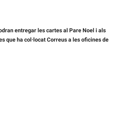
dran entregar les cartes al Pare Noel i als
s que ha col·locat Correus a les oficines de