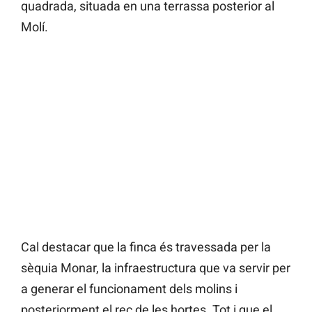
quadrada, situada en una terrassa posterior al
Molí.
Cal destacar que la finca és travessada per la
sèquia Monar, la infraestructura que va servir per
a generar el funcionament dels molins i
posteriorment el rec de les hortes. Tot i que el