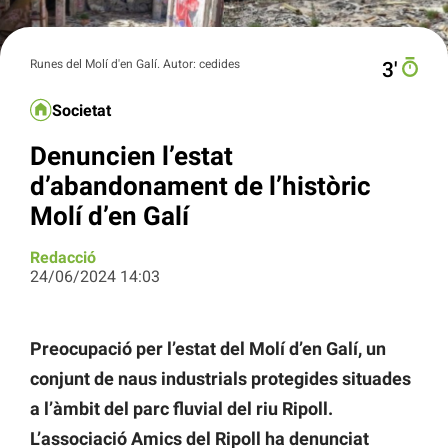
Runes del Molí d'en Galí. Autor: cedides
3′
Societat
Denuncien l’estat
d’abandonament de l’històric
Molí d’en Galí
Redacció
24/06/2024 14:03
Preocupació per l’estat del Molí d’en Galí, un
conjunt de naus industrials protegides situades
a l’àmbit del parc fluvial del riu Ripoll.
L’associació Amics del Ripoll ha denunciat