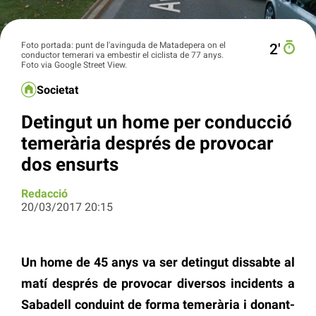
Foto portada: punt de l'avinguda de Matadepera on el
2′
conductor temerari va embestir el ciclista de 77 anys.
Foto via Google Street View.
Societat
Detingut un home per conducció
temerària després de provocar
dos ensurts
Redacció
20/03/2017 20:15
Un home de 45 anys va ser detingut dissabte al
matí després de provocar diversos incidents a
Sabadell conduint de forma temerària i donant-