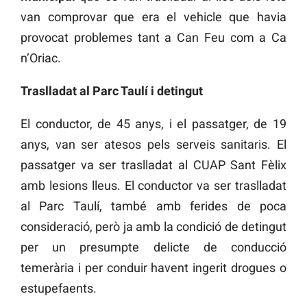
van comprovar que era el vehicle que havia
provocat problemes tant a Can Feu com a Ca
n’Oriac.
Traslladat al Parc Taulí i detingut
El conductor, de 45 anys, i el passatger, de 19
anys, van ser atesos pels serveis sanitaris. El
passatger va ser traslladat al CUAP Sant Fèlix
amb lesions lleus. El conductor va ser traslladat
al Parc Taulí, també amb ferides de poca
consideració, però ja amb la condició de detingut
per un presumpte delicte de conducció
temerària i per conduir havent ingerit drogues o
estupefaents.