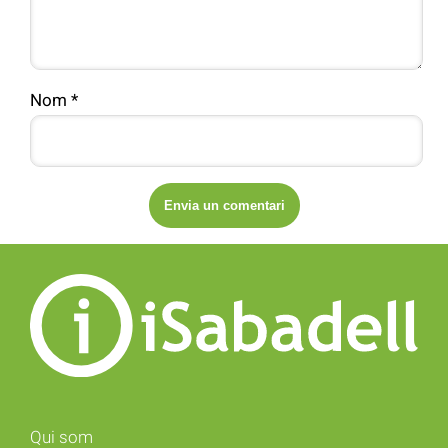
Nom
*
Qui som