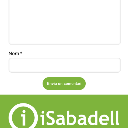
Nom
*