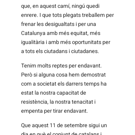
que, en aquest camí, ningú quedi
enrere. I que tots plegats treballem per
frenar les desigualtats i per una
Catalunya amb més equitat, més
igualitària i amb més oportunitats per
a tots els ciutadans i ciutadanes.
Tenim molts reptes per endavant.
Però si alguna cosa hem demostrat
com a societat els darrers temps ha
estat la nostra capacitat de
resistència, la nostra tenacitat i
empenta per tirar endavant.
Que aquest 11 de setembre sigui un
dia en què el conjunt de catalans i