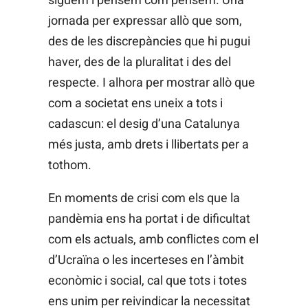
jornada per expressar allò que som,
des de les discrepàncies que hi pugui
haver, des de la pluralitat i des del
respecte. I alhora per mostrar allò que
com a societat ens uneix a tots i
cadascun: el desig d’una Catalunya
més justa, amb drets i llibertats per a
tothom.
En moments de crisi com els que la
pandèmia ens ha portat i de dificultat
com els actuals, amb conflictes com el
d’Ucraïna o les incerteses en l’àmbit
econòmic i social, cal que tots i totes
ens unim per reivindicar la necessitat