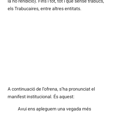
la no rendició). Fins i tot, tot i que sense trabucs,
els Trabucaires, entre altres entitats.
A continuació de l’ofrena, s’ha pronunciat el
manifest institucional. És aquest:
Avui ens apleguem una vegada més