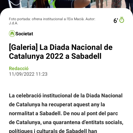
Foto portada: ofrena institucional a l'Eix Macià. Autor:
6′
J.d.A.
Societat
[Galeria] La Diada Nacional de
Catalunya 2022 a Sabadell
Redacció
11/09/2022 11:23
La celebració institucional de la Diada Nacional
de Catalunya ha recuperat aquest any la
normalitat a Sabadell. De nou al pont del parc
de Catalunya, una quarantena d’entitats socials,
polítiques i culturals de Sabadell han