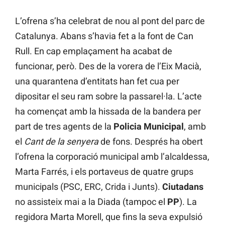
L’ofrena s’ha celebrat de nou al pont del parc de
Catalunya. Abans s’havia fet a la font de Can
Rull. En cap emplaçament ha acabat de
funcionar, però. Des de la vorera de l’Eix Macià,
una quarantena d’entitats han fet cua per
dipositar el seu ram sobre la passarel·la. L’acte
ha començat amb la hissada de la bandera per
part de tres agents de la
Policia Municipal
, amb
el
Cant de la senyera
de fons. Després ha obert
l’ofrena la corporació municipal amb l’alcaldessa,
Marta Farrés, i els portaveus de quatre grups
municipals (PSC, ERC, Crida i Junts).
Ciutadans
no assisteix mai a la Diada (tampoc el
PP
). La
regidora Marta Morell, que fins la seva expulsió