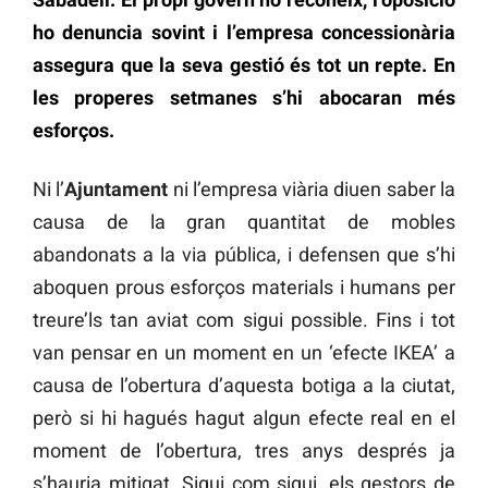
ho denuncia sovint i l’empresa concessionària
assegura que la seva gestió és tot un repte. En
les properes setmanes s’hi abocaran més
esforços.
Ni l’
Ajuntament
ni l’empresa viària diuen saber la
causa de la gran quantitat de mobles
abandonats a la via pública, i defensen que s’hi
aboquen prous esforços materials i humans per
treure’ls tan aviat com sigui possible. Fins i tot
van pensar en un moment en un ‘efecte IKEA’ a
causa de l’obertura d’aquesta botiga a la ciutat,
però si hi hagués hagut algun efecte real en el
moment de l’obertura, tres anys després ja
s’hauria mitigat. Sigui com sigui, els gestors de