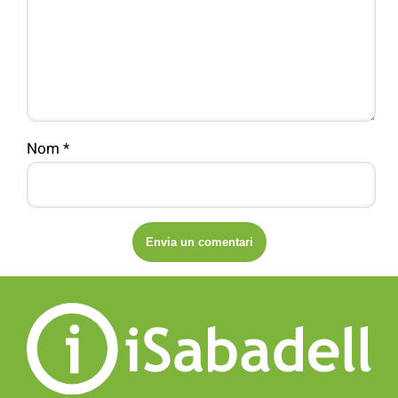
Nom
*