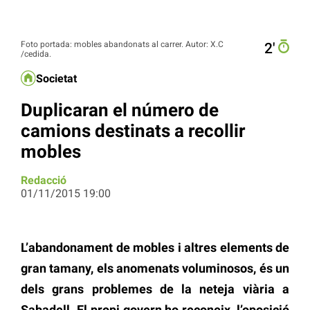
Foto portada: mobles abandonats al carrer. Autor: X.C
2′
/cedida.
Societat
Duplicaran el número de
camions destinats a recollir
mobles
Redacció
01/11/2015 19:00
L’abandonament de mobles i altres elements de
gran tamany, els anomenats voluminosos, és un
dels grans problemes de la neteja viària a
Sabadell. El propi govern ho reconeix, l’oposició