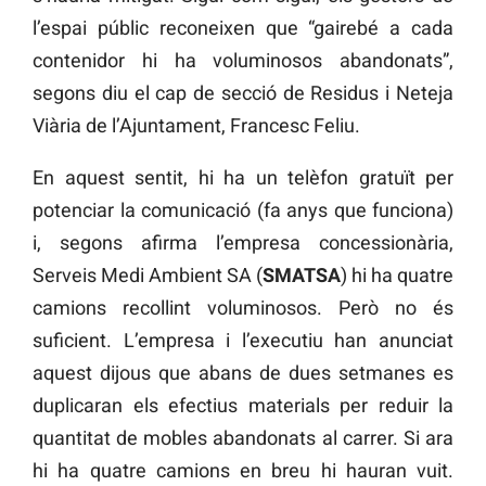
l’espai públic reconeixen que “gairebé a cada
contenidor hi ha voluminosos abandonats”,
segons diu el cap de secció de Residus i Neteja
Viària de l’Ajuntament, Francesc Feliu.
En aquest sentit, hi ha un telèfon gratuït per
potenciar la comunicació (fa anys que funciona)
i, segons afirma l’empresa concessionària,
Serveis Medi Ambient SA (
SMATSA
) hi ha quatre
camions recollint voluminosos. Però no és
suficient. L’empresa i l’executiu han anunciat
aquest dijous que abans de dues setmanes es
duplicaran els efectius materials per reduir la
quantitat de mobles abandonats al carrer. Si ara
hi ha quatre camions en breu hi hauran vuit.