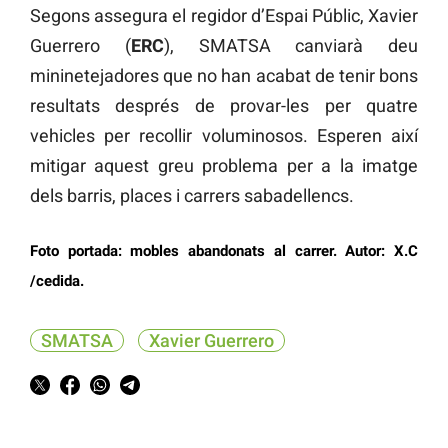
Segons assegura el regidor d’Espai Públic, Xavier
Guerrero (
ERC
), SMATSA canviarà deu
mininetejadores que no han acabat de tenir bons
resultats després de provar-les per quatre
vehicles per recollir voluminosos. Esperen així
mitigar aquest greu problema per a la imatge
dels barris, places i carrers sabadellencs.
Foto portada: mobles abandonats al carrer. Autor: X.C
/cedida.
SMATSA
Xavier Guerrero