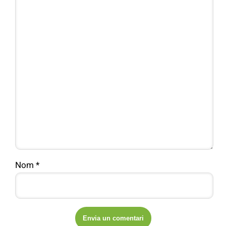
Nom
*