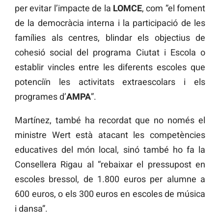
per evitar l’impacte de la
LOMCE
, com ”el foment
de la democràcia interna i la participació de les
famílies als centres, blindar els objectius de
cohesió social del programa Ciutat i Escola o
establir vincles entre les diferents escoles que
potenciïn les activitats extraescolars i els
programes d’
AMPA
”.
Martínez, també ha recordat que no només el
ministre Wert està atacant les competències
educatives del món local, sinó també ho fa la
Consellera Rigau al “rebaixar el pressupost en
escoles bressol, de 1.800 euros per alumne a
600 euros, o els 300 euros en escoles de música
i dansa”.