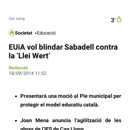
Can Llong
3′
Societat
Educació
EUiA vol blindar Sabadell contra
la ‘Llei Wert’
Redacció
18/09/2014 11:52
Presentarà una moció al Ple municipal per
protegir el model educatiu català.
Joan Mena anuncia l’agilització de les
obres de l’IES de Can Llong.