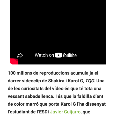
100 milions de reproduccions acumula ja el
darrer videoclip de Shakira i Karol G,
TQG
. Una
de les curiositats del vídeo és que té tota una
vessant sabadellenca. I és que la faldilla d’ant
de color marró que porta Karol G l’ha dissenyat
l’estudiant de l’ESDi
Javier Guijarro
, que