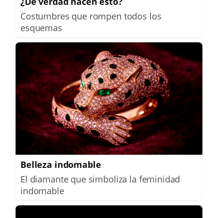
¿De verdad hacen esto?
Costumbres que rompen todos los
esquemas
Belleza indomable
El diamante que simboliza la feminidad
indomable