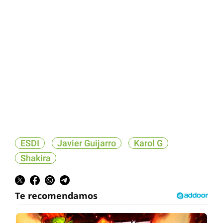
ESDI
Javier Guijarro
Karol G
Shakira