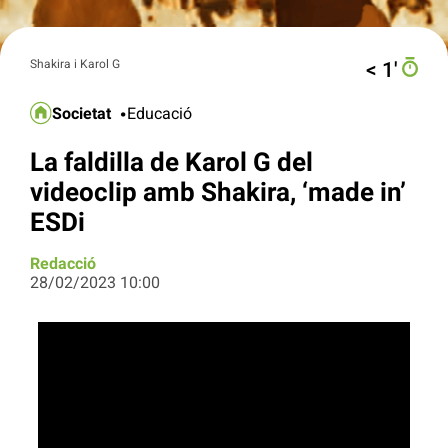
Shakira i Karol G
< 1′
Societat
Educació
La faldilla de Karol G del
videoclip amb Shakira, ‘made in’
ESDi
Redacció
28/02/2023 10:00