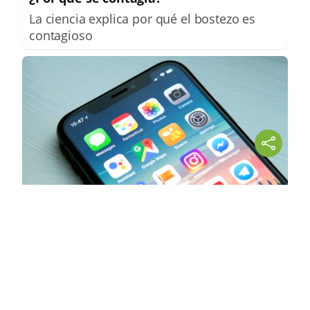
La ciencia explica por qué el bostezo es
contagioso
9 apps que valen oro
No son populares, pero sí
extraordinariamente útiles