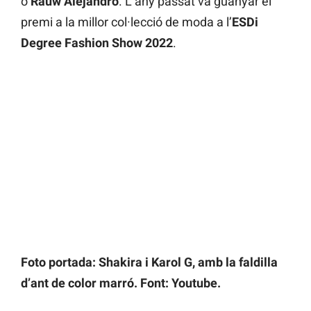
o
Rauw Alejandro
. L’any passat va guanyar el
premi a la millor col·lecció de moda a l’
ESDi
Degree Fashion Show 2022
.
Foto portada: Shakira i Karol G, amb la faldilla
d’ant de color marró. Font: Youtube.