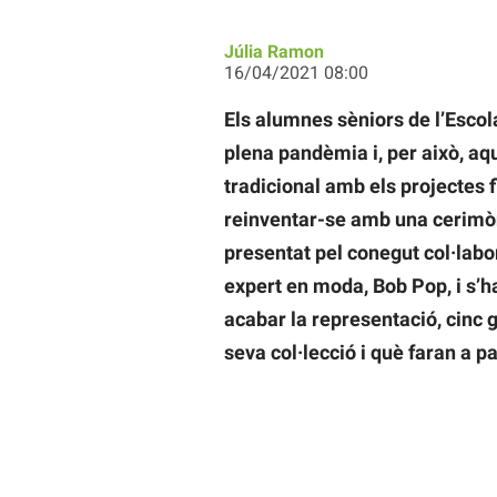
Júlia Ramon
16/04/2021 08:00
Els alumnes sèniors de l’Escol
plena pandèmia i, per això, aqu
tradicional amb els projectes f
reinventar-se amb una cerimòni
presentat pel conegut col·lab
expert en moda, Bob Pop, i s’h
acabar la representació, cinc 
seva col·lecció i què faran a pa