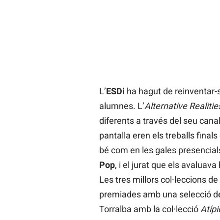
L’
ESDi
ha hagut de reinventar-s
alumnes. L’
Alternative Realitie
diferents a través del seu cana
pantalla eren els treballs final
bé com en les gales presencial
Pop
, i el jurat que els avaluava
Les tres millors col·leccions d
premiades amb una selecció de t
Torralba amb la col·lecció
Atípi