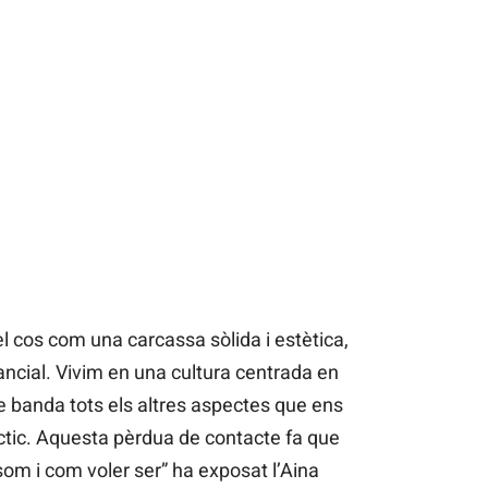
el cos com una carcassa sòlida i estètica,
ancial. Vivim en una cultura centrada en
e banda tots els altres aspectes que ens
tic. Aquesta pèrdua de contacte fa que
om i com voler ser” ha exposat l’Aina