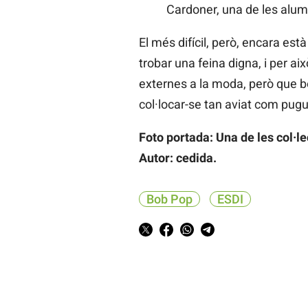
Cardoner, una de les alu
El més difícil, però, encara est
trobar una feina digna, i per ai
externes a la moda, però que be
col·locar-se tan aviat com pugu
Foto portada: Una de les col·le
Autor: cedida.
Bob Pop
ESDI