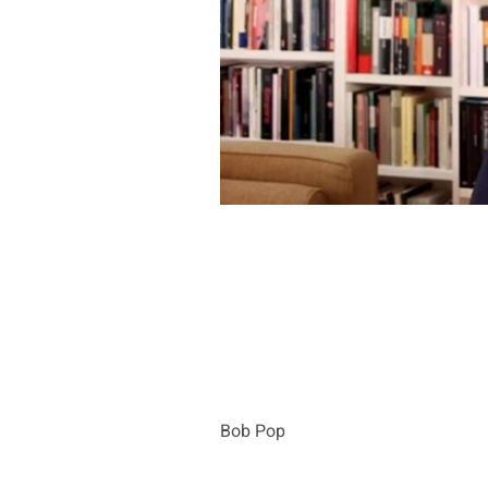
Bob Pop