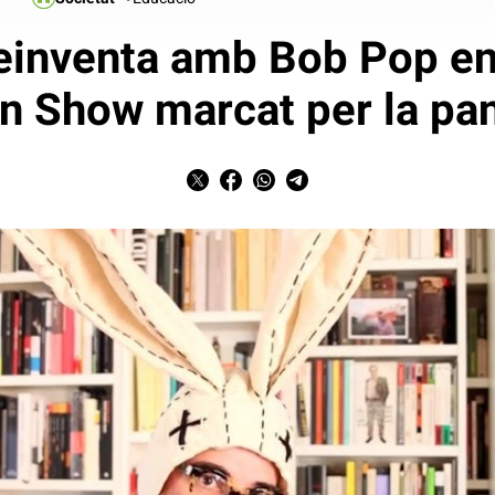
reinventa amb Bob Pop e
n Show marcat per la p