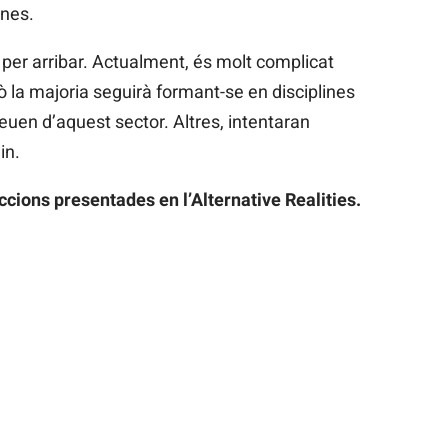
mnes.
à per arribar. Actualment, és molt complicat
xò la majoria seguirà formant-se en disciplines
uen d’aquest sector. Altres, intentaran
in.
ccions presentades en l’Alternative Realities.