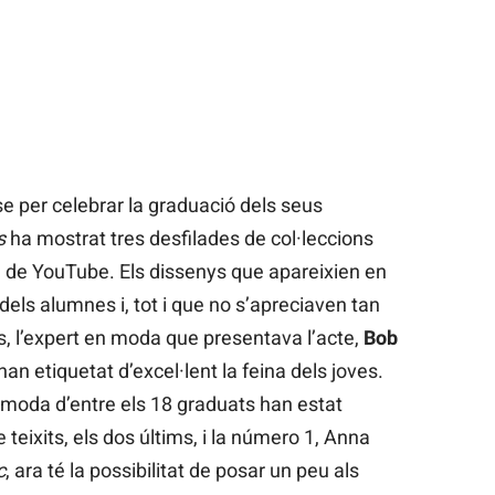
e per celebrar la graduació dels seus
s
ha mostrat tres desfilades de col·leccions
l de YouTube. Els dissenys que apareixien en
s dels alumnes i, tot i que no s’apreciaven tan
s, l’expert en moda que presentava l’acte,
Bob
 han etiquetat d’excel·lent la feina dels joves.
e moda d’entre els 18 graduats han estat
eixits, els dos últims, i la número 1, Anna
c
, ara té la possibilitat de posar un peu als