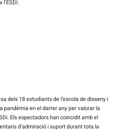
 l’ESDI.
a dels 18 estudiants de l’escola de disseny i
la pandèmia en el darrer any per valorar la
ESDi. Els espectadors han coincidit amb el
ntaris d’admiració i suport durant tota la