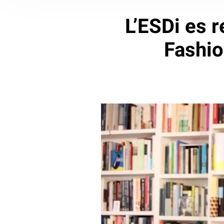
L’ESDi es 
Fashio