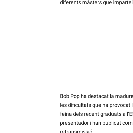
diferents màsters que imparteix
Bob Pop ha destacat la madures
les dificultats que ha provocat 
feina dels recent graduats a l’
presentador i han publicat come
retransmissió.