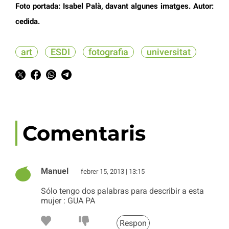
Foto portada: Isabel Palà, davant algunes imatges. Autor:
cedida.
art
ESDI
fotografia
universitat
Comentaris
Manuel
febrer 15, 2013 | 13:15
Sólo tengo dos palabras para describir a esta
mujer : GUA PA
Respon