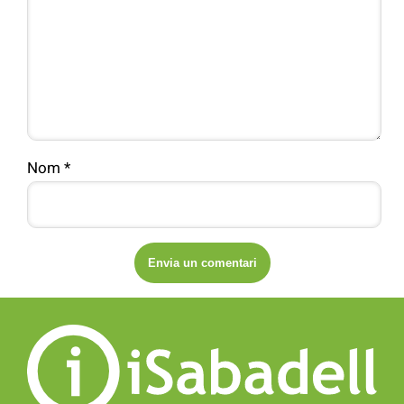
Nom
*