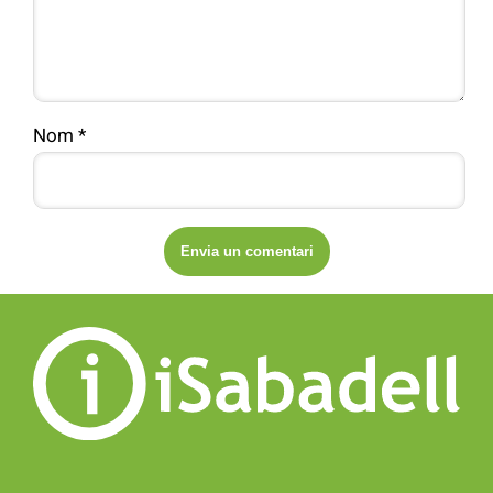
Nom
*