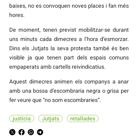
baixes, no es convoquen noves places i fan més
hores.
De moment, tenen previst mobilitzar-se durant
uns minuts cada dimecres a l’hora d’esmorzar.
Dins els Jutjats la seva protesta també és ben
visible ja que tenen part dels espais comuns
empaperats amb cartells reivindicatius.
Aquest dimecres animen els companys a anar
amb una bossa d’escombraria negra o grisa per
fer veure que “no som escombraries”.
justícia
Jutjats
retallades