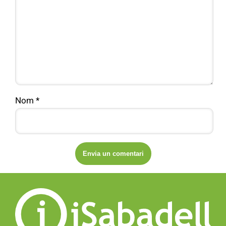
Nom
*