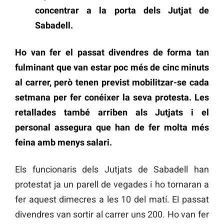
concentrar a la porta dels Jutjat de
Sabadell.
Ho van fer el passat divendres de forma tan
fulminant que van estar poc més de cinc minuts
al carrer, però tenen previst mobilitzar-se cada
setmana per fer conéixer la seva protesta. Les
retallades també arriben als Jutjats i el
personal assegura que han de fer molta més
feina amb menys salari.
Els funcionaris dels Jutjats de Sabadell han
protestat ja un parell de vegades i ho tornaran a
fer aquest dimecres a les 10 del matí. El passat
divendres van sortir al carrer uns 200. Ho van fer