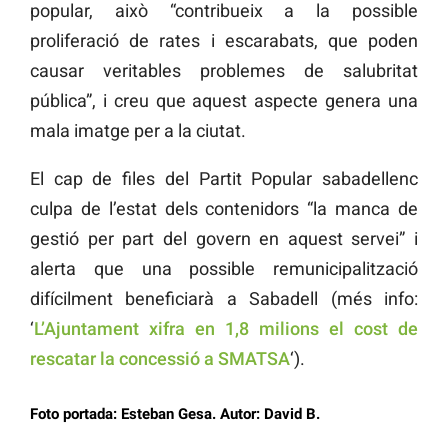
popular, això “contribueix a la possible
proliferació de rates i escarabats, que poden
causar veritables problemes de salubritat
pública”, i creu que aquest aspecte genera una
mala imatge per a la ciutat.
El cap de files del Partit Popular sabadellenc
culpa de l’estat dels contenidors “la manca de
gestió per part del govern en aquest servei” i
alerta que una possible remunicipalització
difícilment beneficiarà a Sabadell (més info:
‘
L’Ajuntament xifra en 1,8 milions el cost de
rescatar la concessió a SMATSA
‘).
Foto portada: Esteban Gesa. Autor: David B.