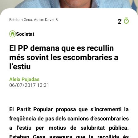
Esteban Gesa. Autor: David B.
2′
Societat
El PP demana que es recullin
més sovint les escombraries a
l’estiu
Aleix Pujadas
06/07/2017 13:31
El Partit Popular proposa que s’incrementi la
freqüència de pas dels camions d’escombraries
a l’estiu per motius de salubritat pública.
Esteban Gesa assegura que la recollida és