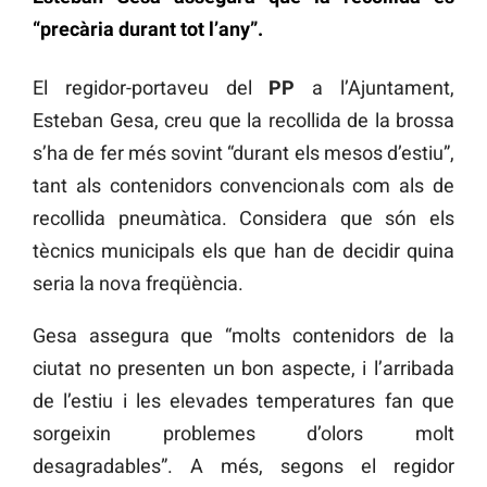
“precària durant tot l’any”.
El regidor-portaveu del
PP
a l’Ajuntament,
Esteban Gesa, creu que la recollida de la brossa
s’ha de fer més sovint “durant els mesos d’estiu”,
tant als contenidors convencionals com als de
recollida pneumàtica. Considera que són els
tècnics municipals els que han de decidir quina
seria la nova freqüència.
Gesa assegura que “molts contenidors de la
ciutat no presenten un bon aspecte, i l’arribada
de l’estiu i les elevades temperatures fan que
sorgeixin problemes d’olors molt
desagradables”. A més, segons el regidor