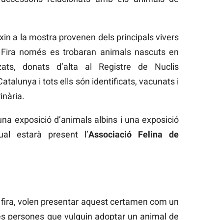
xin a la mostra provenen dels principals vivers
a Fira només es trobaran animals nascuts en
zats, donats d’alta al Registre de Nuclis
atalunya i tots ells són identificats, vacunats i
inària.
a exposició d’animals albins i una exposició
ual estarà present l’
Associació Felina de
 fira, volen presentar aquest certamen com un
les persones que vulguin adoptar un animal de