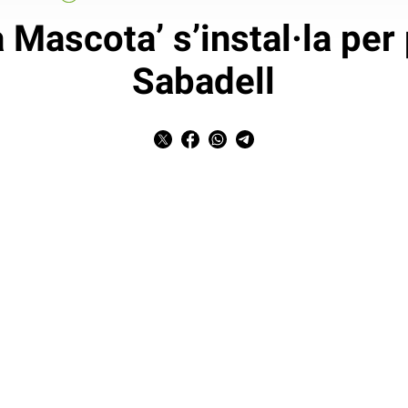
a Mascota’ s’instal·la pe
Sabadell