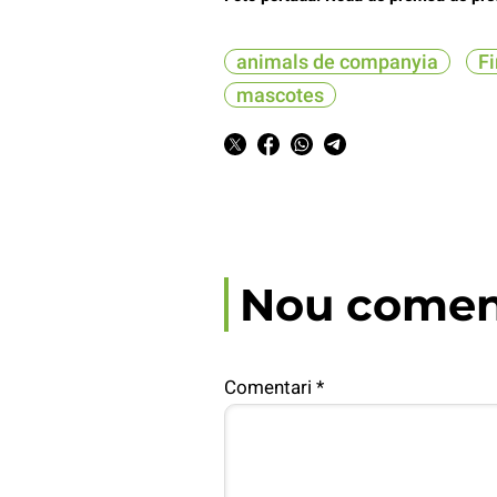
animals de companyia
Fi
mascotes
Nou comen
Comentari
*