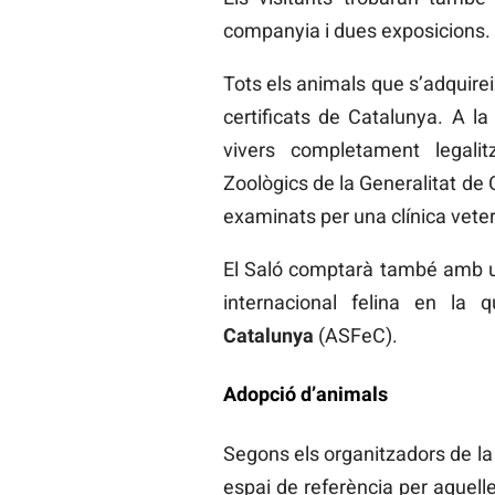
companyia i dues exposicions.
Tots els animals que s’adquirei
certificats de Catalunya. A l
vivers completament legalit
Zoològics de la Generalitat de C
examinats per una clínica veter
El Saló comptarà també amb un
internacional felina en la q
Catalunya
(ASFeC).
Adopció d’animals
Segons els organitzadors de la
espai de referència per aquel