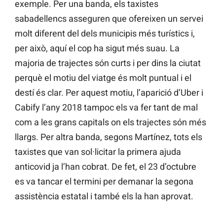
exemple. Per una banda, els taxistes
sabadellencs asseguren que ofereixen un servei
molt diferent del dels municipis més turístics i,
per això, aquí el cop ha sigut més suau. La
majoria de trajectes són curts i per dins la ciutat
perquè el motiu del viatge és molt puntual i el
destí és clar. Per aquest motiu, l’aparició d’Uber i
Cabify l’any 2018 tampoc els va fer tant de mal
com a les grans capitals on els trajectes són més
llargs. Per altra banda, segons Martínez, tots els
taxistes que van sol·licitar la primera ajuda
anticovid ja l’han cobrat. De fet, el 23 d’octubre
es va tancar el termini per demanar la segona
assistència estatal i també els la han aprovat.