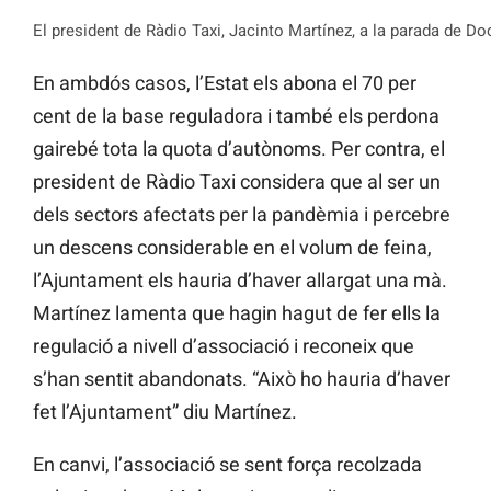
El president de Ràdio Taxi, Jacinto Martínez, a la parada de Do
En ambdós casos, l’Estat els abona el 70 per
cent de la base reguladora i també els perdona
gairebé tota la quota d’autònoms. Per contra, el
president de Ràdio Taxi considera que al ser un
dels sectors afectats per la pandèmia i percebre
un descens considerable en el volum de feina,
l’Ajuntament els hauria d’haver allargat una mà.
Martínez lamenta que hagin hagut de fer ells la
regulació a nivell d’associació i reconeix que
s’han sentit abandonats. “Això ho hauria d’haver
fet l’Ajuntament” diu Martínez.
En canvi, l’associació se sent força recolzada