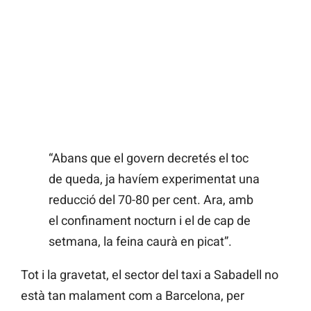
“Abans que el govern decretés el toc
de queda, ja havíem experimentat una
reducció del 70-80 per cent. Ara, amb
el confinament nocturn i el de cap de
setmana, la feina caurà en picat”.
Tot i la gravetat, el sector del taxi a Sabadell no
està tan malament com a Barcelona, per