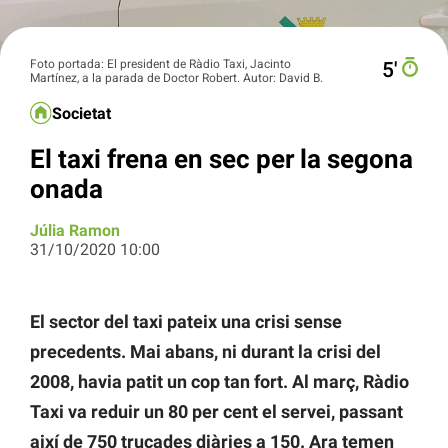
Foto portada: El president de Ràdio Taxi, Jacinto
5′
Martínez, a la parada de Doctor Robert. Autor: David B.
Societat
El taxi frena en sec per la segona
onada
Júlia Ramon
31/10/2020 10:00
El sector del taxi pateix una crisi sense
precedents. Mai abans, ni durant la crisi del
2008, havia patit un cop tan fort. Al març, Ràdio
Taxi va reduir un 80 per cent el servei, passant
així de 750 trucades diàries a 150. Ara temen