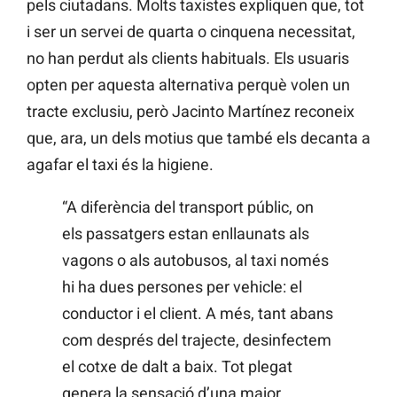
pels ciutadans. Molts taxistes expliquen que, tot
i ser un servei de quarta o cinquena necessitat,
no han perdut als clients habituals. Els usuaris
opten per aquesta alternativa perquè volen un
tracte exclusiu, però Jacinto Martínez reconeix
que, ara, un dels motius que també els decanta a
agafar el taxi és la higiene.
“A diferència del transport públic, on
els passatgers estan enllaunats als
vagons o als autobusos, al taxi només
hi ha dues persones per vehicle: el
conductor i el client. A més, tant abans
com després del trajecte, desinfectem
el cotxe de dalt a baix. Tot plegat
genera la sensació d’una major