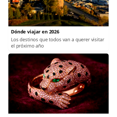
Dónde viajar en 2026
Los destinos que todos van a querer visitar
el próximo año