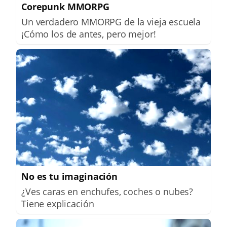
Corepunk MMORPG
Un verdadero MMORPG de la vieja escuela
¡Cómo los de antes, pero mejor!
No es tu imaginación
¿Ves caras en enchufes, coches o nubes?
Tiene explicación