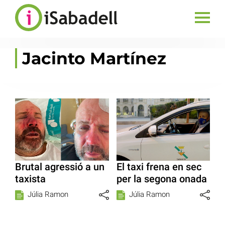
Jacinto Martínez
Brutal agressió a un
El taxi frena en sec
taxista
per la segona onada
Júlia Ramon
Júlia Ramon