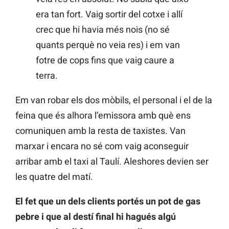
era tan fort. Vaig sortir del cotxe i allí
crec que hi havia més nois (no sé
quants perquè no veia res) i em van
fotre de cops fins que vaig caure a
terra.
Em van robar els dos mòbils, el personal i el de la
feina que és alhora l’emissora amb què ens
comuniquen amb la resta de taxistes. Van
marxar i encara no sé com vaig aconseguir
arribar amb el taxi al Taulí. Aleshores devien ser
les quatre del matí.
El fet que un dels clients portés un pot de gas
pebre i que al destí final hi hagués algú