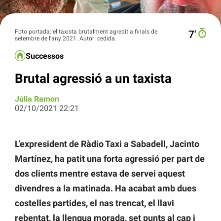
Foto portada: el taxista brutalment agredit a finals de
7′
setembre de l'any 2021. Autor: cedida.
Successos
Brutal agressió a un taxista
Júlia Ramon
02/10/2021 22:21
L’expresident de Ràdio Taxi a Sabadell, Jacinto
Martínez, ha patit una forta agressió per part de
dos clients mentre estava de servei aquest
divendres a la matinada. Ha acabat amb dues
costelles partides, el nas trencat, el llavi
rebentat, la llengua morada, set punts al cap i