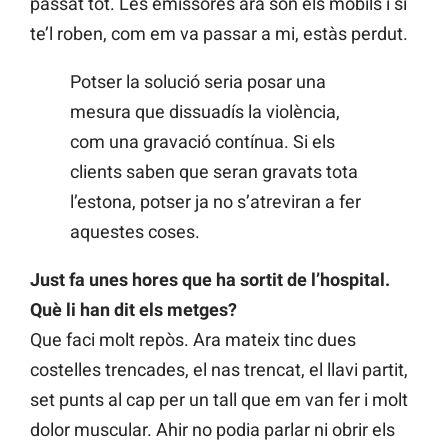
passat tot. Les emissores ara són els mòbils i si
te’l roben, com em va passar a mi, estàs perdut.
Potser la solució seria posar una
mesura que dissuadís la violència,
com una gravació contínua. Si els
clients saben que seran gravats tota
l’estona, potser ja no s’atreviran a fer
aquestes coses.
Just fa unes hores que ha sortit de l’hospital.
Què li han dit els metges?
Que faci molt repòs. Ara mateix tinc dues
costelles trencades, el nas trencat, el llavi partit,
set punts al cap per un tall que em van fer i molt
dolor muscular. Ahir no podia parlar ni obrir els