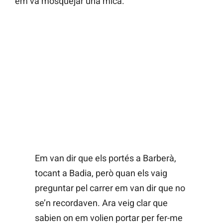
em va mosquejar una mica.
Em van dir que els portés a Barberà,
tocant a Badia, però quan els vaig
preguntar pel carrer em van dir que no
se’n recordaven. Ara veig clar que
sabien on em volien portar per fer-me