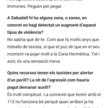
immunes. Peguen per pegar.
A Sabadell hi ha alguna zona, o zones, en
concret on hagi detectat un augment d’aquest
tipus de violència?
No sabria què dir-te. Com que fa molts anys que
treballo de taxista, sí que et puc dir que en el seu
moment va pujar molt a la Zona Hermètica. Tot i
això, és una sensació meva.
Quins recursos tenen els taxistes per alertar
d’un perill? La nit de l’agressió com hauria
pogut demanar auxili?
És molt complicat. La connexió que tenim amb el
112 no funciona bé perquè quan arriben ja ha