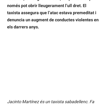
només pot obrir lleugerament l’ull dret. El
taxista assegura que l’atac estava premeditat i
denuncia un augment de conductes violentes en
els darrers anys.
Jacinto Martínez és un taxista sabadellenc. Fa