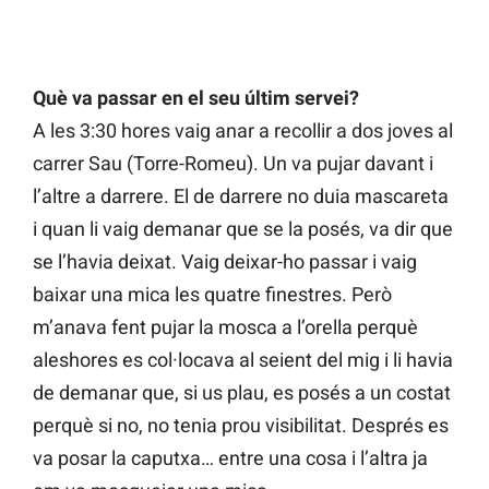
Què va passar en el seu últim servei?
A les 3:30 hores vaig anar a recollir a dos joves al
carrer Sau (Torre-Romeu). Un va pujar davant i
l’altre a darrere. El de darrere no duia mascareta
i quan li vaig demanar que se la posés, va dir que
se l’havia deixat. Vaig deixar-ho passar i vaig
baixar una mica les quatre finestres. Però
m’anava fent pujar la mosca a l’orella perquè
aleshores es col·locava al seient del mig i li havia
de demanar que, si us plau, es posés a un costat
perquè si no, no tenia prou visibilitat. Després es
va posar la caputxa… entre una cosa i l’altra ja