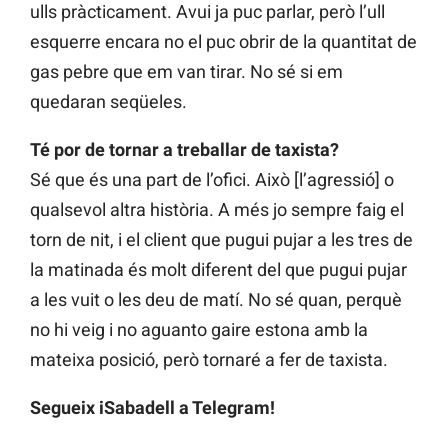
ulls pràcticament. Avui ja puc parlar, però l’ull
esquerre encara no el puc obrir de la quantitat de
gas pebre que em van tirar. No sé si em
quedaran seqüeles.
Té por de tornar a treballar de taxista?
Sé que és una part de l’ofici. Això [l’agressió] o
qualsevol altra història. A més jo sempre faig el
torn de nit, i el client que pugui pujar a les tres de
la matinada és molt diferent del que pugui pujar
a les vuit o les deu de matí. No sé quan, perquè
no hi veig i no aguanto gaire estona amb la
mateixa posició, però tornaré a fer de taxista.
Segueix iSabadell a Telegram!