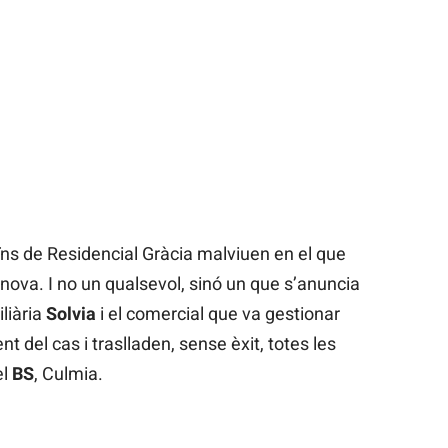
ns de Residencial Gràcia malviuen en el que
nova. I no un qualsevol, sinó un que s’anuncia
liària
Solvia
i el comercial que va gestionar
t del cas i traslladen, sense èxit, totes les
el
BS
, Culmia.