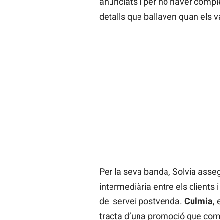
anunciats i per no haver comple
detalls que ballaven quan els v
Per la seva banda, Solvia ass
intermediària entre els clients 
del servei postvenda.
Culmia
,
tracta d’una promoció que comp