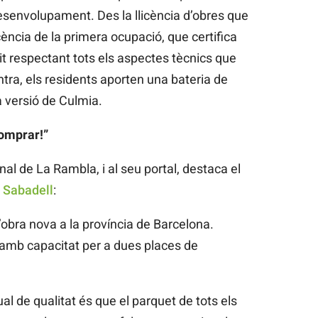
desenvolupament. Des la llicència d’obres que
icència de la primera ocupació, que certifica
t respectant tots els aspectes tècnics que
ntra, els residents aporten una bateria de
a versió de Culmia.
comprar!”
inal de La Rambla, i al seu portal, destaca el
 Sabadell
:
obra nova a la província de Barcelona.
amb capacitat per a dues places de
ual de qualitat és que el parquet de tots els