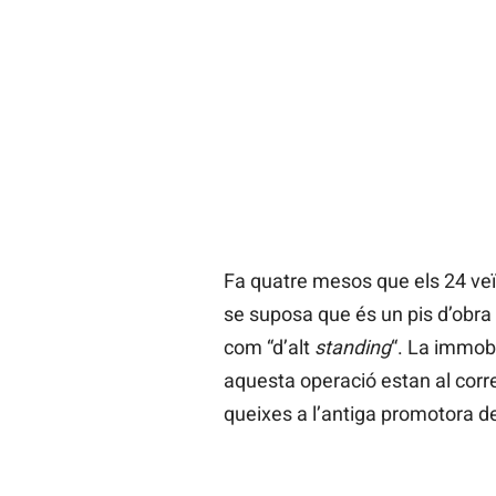
Fa quatre mesos que els 24 veï
se suposa que és un pis d’obra 
com “d’alt
standing
“. La immobi
aquesta operació estan al corren
queixes a l’antiga promotora d