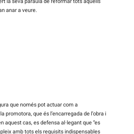
rt la seva paraula de reformar tots aquells
an anar a veure.
egura que només pot actuar com a
i la promotora, que és l’encarregada de l’obra i
 en aquest cas, es defensa al·legant que “es
leix amb tots els requisits indispensables