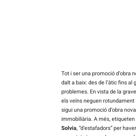
Tot i ser una promoció d’obra n
dalt a baix: des de l’àtic fins a
problemes. En vista de la grave
els veïns neguen rotundament
sigui una promoció d’obra nova 
immobiliària. A més, etiqueten 
Solvia
, “d’estafadors” per have