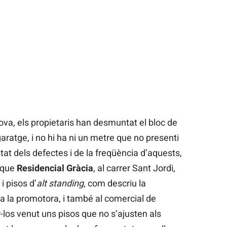
ova, els propietaris han desmuntat el bloc de
l garatge, i no hi ha ni un metre que no presenti
tat dels defectes i de la freqüència d’aquests,
 que
Residencial Gràcia
, al carrer Sant Jordi,
i pisos d’
alt standing
, com descriu la
a la promotora, i també al comercial de
r-los venut uns pisos que no s’ajusten als