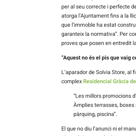
per al seu correcte i perfecte 
atorga l’Ajuntament fins a la ll
que l’immoble ha estat construi
garanteix la normativa”. Per co
proves que posen en entredit l
“Aquest no és el pis que vaig 
L’aparador de Solvia Store, al f
complex
Residencial Gràcia de
“Les millors promocions d’
Àmplies terrasses, boxes 
pàrquing, piscina”.
El que no diu l’anunci ni el man