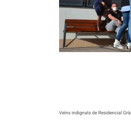
Veïns indignats de Residencial Gràc