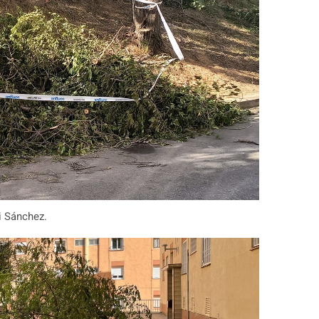
i Sánchez.