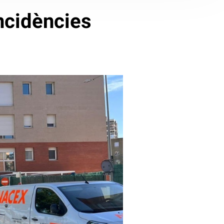
ncidències