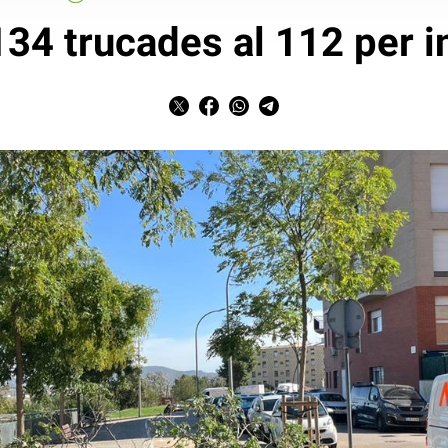
134 trucades al 112 per i