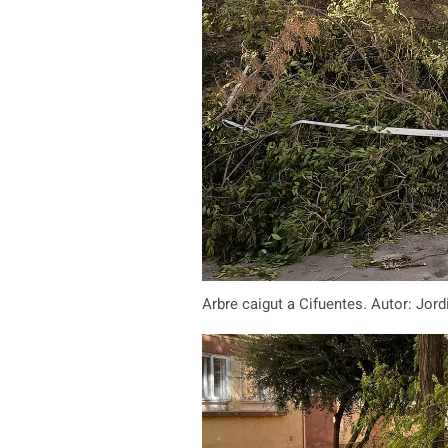
Arbre caigut a Cifuentes. Autor: Jord