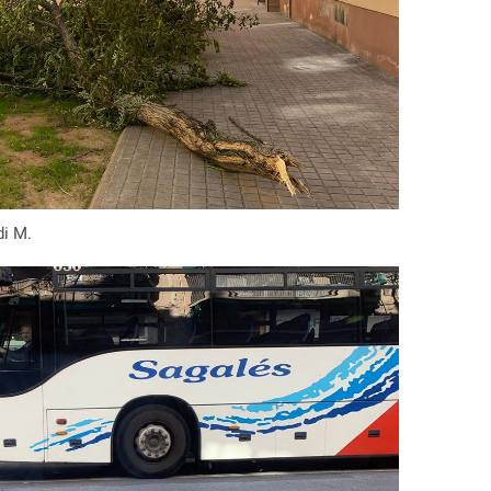
di M.