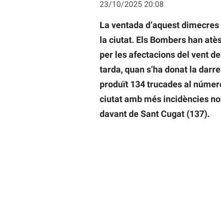
23/10/2025 20:08
La ventada d’aquest dimecres 
la ciutat. Els Bombers han atè
per les afectacions del vent de
tarda, quan s’ha donat la darre
produït 134 trucades al número 
ciutat amb més incidències no
davant de Sant Cugat (137).