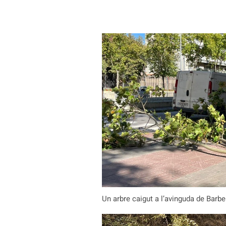
Un arbre caigut a l’avinguda de Barbe