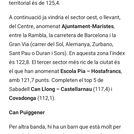
territorial és de 125,4.
A continuació ja vindria el sector oest, o llevant,
del Centre, anomenat
Ajuntament-Maristes
,
entre la Rambla, la carretera de Barcelona i la
Gran Via (carrer del Sol, Alemanya, Zurbano,
Sant Pau o Duran i Sors). En aquesta zona l’índex
és 122,8. El tercer sector més ric de la ciutat és
el que han anomenat
Escola Pia – Hostafrancs
,
amb 121,7 punts. Completen el top 5 de
Sabadell
Can Llong – Castellarnau
(117,4) i
Covadonga
(112,1).
Can Puiggener
Per altra banda, hi ha un barri que està molt per