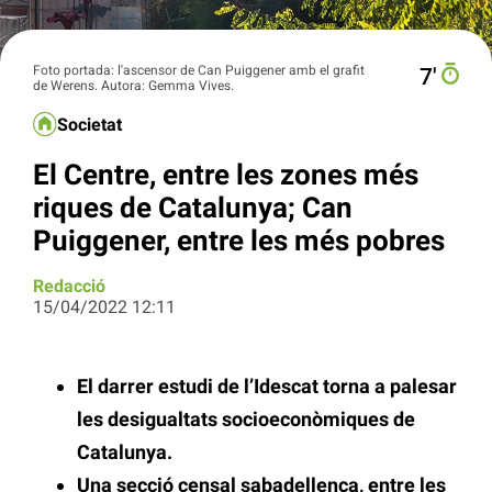
Foto portada: l'ascensor de Can Puiggener amb el grafit
7′
de Werens. Autora: Gemma Vives.
Societat
El Centre, entre les zones més
riques de Catalunya; Can
Puiggener, entre les més pobres
Redacció
15/04/2022 12:11
El darrer estudi de l’Idescat torna a palesar
les desigualtats socioeconòmiques de
Catalunya.
Una secció censal sabadellenca, entre les