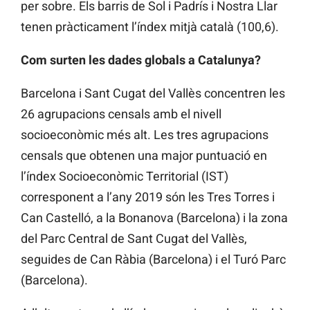
per sobre. Els barris de Sol i Padrís i Nostra Llar
tenen pràcticament l’índex mitjà català (100,6).
Com surten les dades globals a Catalunya?
Barcelona i Sant Cugat del Vallès concentren les
26 agrupacions censals amb el nivell
socioeconòmic més alt. Les tres agrupacions
censals que obtenen una major puntuació en
l’índex Socioeconòmic Territorial (IST)
corresponent a l’any 2019 són les Tres Torres i
Can Castelló, a la Bonanova (Barcelona) i la zona
del Parc Central de Sant Cugat del Vallès,
seguides de Can Ràbia (Barcelona) i el Turó Parc
(Barcelona).