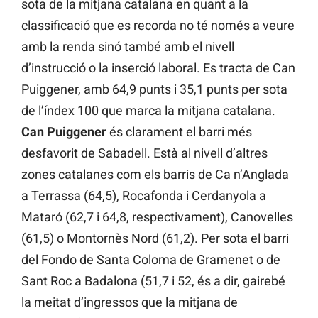
sota de la mitjana catalana en quant a la
classificació que es recorda no té només a veure
amb la renda sinó també amb el nivell
d’instrucció o la inserció laboral. Es tracta de Can
Puiggener, amb 64,9 punts i 35,1 punts per sota
de l’índex 100 que marca la mitjana catalana.
Can Puiggener
és clarament el barri més
desfavorit de Sabadell. Està al nivell d’altres
zones catalanes com els barris de Ca n’Anglada
a Terrassa (64,5), Rocafonda i Cerdanyola a
Mataró (62,7 i 64,8, respectivament), Canovelles
(61,5) o Montornès Nord (61,2). Per sota el barri
del Fondo de Santa Coloma de Gramenet o de
Sant Roc a Badalona (51,7 i 52, és a dir, gairebé
la meitat d’ingressos que la mitjana de