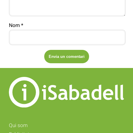
Nom
*
Qui som