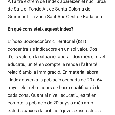
A l’altre extrem de l’índex apareixen el nucli urbà
de Salt, el Fondo Alt de Santa Coloma de
Gramenet i la zona Sant Roc Oest de Badalona.
En què consisteix aquest índex?
L’índex Socioeconòmic Territorial (IST)
concentra sis indicadors en un sol valor. Dos
d’ells valoren la situació laboral, dos més el nivell
educatiu, un té en compte la renda i l’altre té
relació amb la immigració. En matèria laboral,
l’índex observa la població ocupada de 20 a 64
anys i els treballadors de baixa qualificació de
cada zona. Quant al nivell educatiu, es té en
compte la població de 20 anys o més amb
estudis baixos i la població jove sense estudis