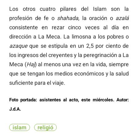
Los otros cuatro pilares del Islam son la
profesión de fe o
shahada
, la oración o
azalá
consistente en rezar cinco veces al día en
dirección a La Meca. La limosna a los pobres o
azaque
que se estipula en un 2,5 por ciento de
los ingresos del creyentes y la peregrinación a La
Meca (
Haj
) al menos una vez en la vida, siempre
que se tengan los medios económicos y la salud
suficiente para el viaje.
Foto portada: asistentes al acto, este miércoles. Autor:
J.d.A.
islam
religió