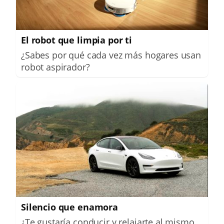
El robot que limpia por ti
¿Sabes por qué cada vez más hogares usan
robot aspirador?
Silencio que enamora
¿Te gustaría conducir y relajarte al mismo