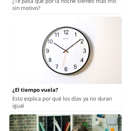
¿Te pasa que por la noche sientes más frío
sin motivo?
¿El tiempo vuela?
Esto explica por qué los días ya no duran
igual