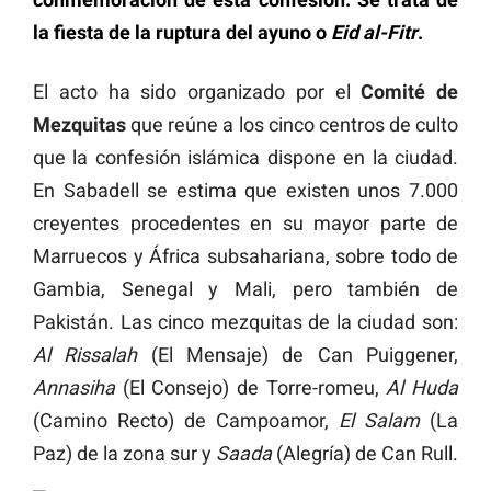
la fiesta de la ruptura del ayuno o
Eid al-Fitr
.
El acto ha sido organizado por el
Comité de
Mezquitas
que reúne a los cinco centros de culto
que la confesión islámica dispone en la ciudad.
En Sabadell se estima que existen unos 7.000
creyentes procedentes en su mayor parte de
Marruecos y África subsahariana, sobre todo de
Gambia, Senegal y Mali, pero también de
Pakistán. Las cinco mezquitas de la ciudad son:
Al Rissalah
(El Mensaje) de Can Puiggener,
Annasiha
(El Consejo) de Torre-romeu,
Al Huda
(Camino Recto) de Campoamor,
El Salam
(La
Paz) de la zona sur y
Saada
(Alegría) de Can Rull.