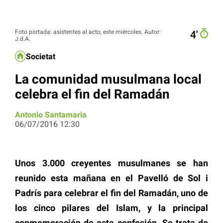
Foto portada: asistentes al acto, este miércoles. Autor:
4′
J.d.A.
Societat
La comunidad musulmana local
celebra el fin del Ramadán
Antonio Santamaria
06/07/2016 12:30
Unos 3.000 creyentes musulmanes se han
reunido esta mañana en el Pavelló de Sol i
Padrís para celebrar el fin del Ramadán, uno de
los cinco pilares del Islam, y la principal
conmemoración de esta confesión. Se trata de