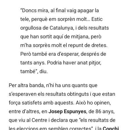
“Doncs mira, al final vaig apagar la
tele, perquè em sorprèn molt… Estic
orgullosa de Catalunya, i dels resultats
que han sortit aquí de mitjana, però
m’ha sorprès molt el repunt de dretes.
Però també era d’esperar, després de
tants anys. Podria haver anat pitjor,
també”, diu.
Per altra banda, n’hi ha uns quants que
s’esperaven els resultats obtinguts i que estan
força satisfets amb aquests. Això ho opinen,
entre d’altres, en
Josep
Espunyes
, de 86 anys,
que viu al Centre i declara que “els resultats de
les eleccions em semblen correctes”, i la
Conchi
,