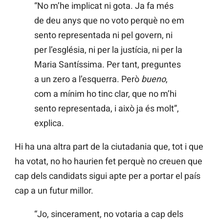
“No m’he implicat ni gota. Ja fa més
de deu anys que no voto perquè no em
sento representada ni pel govern, ni
per l’església, ni per la justícia, ni per la
Maria Santíssima. Per tant, preguntes
a un zero a l’esquerra. Però
bueno
,
com a mínim ho tinc clar, que no m’hi
sento representada, i això ja és molt”,
explica.
Hi ha una altra part de la ciutadania que, tot i que
ha votat, no ho haurien fet perquè no creuen que
cap dels candidats sigui apte per a portar el país
cap a un futur millor.
“Jo, sincerament, no votaria a cap dels