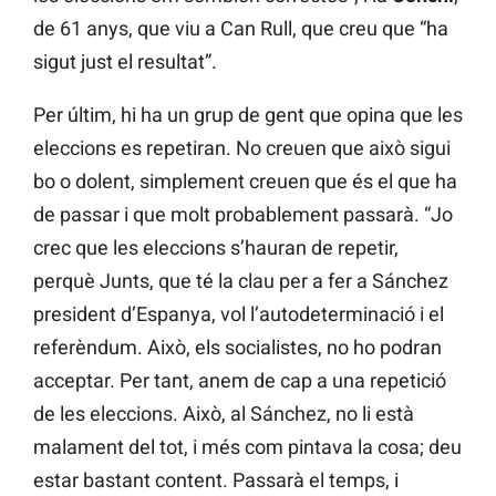
de 61 anys, que viu a Can Rull, que creu que “ha
sigut just el resultat”.
Per últim, hi ha un grup de gent que opina que les
eleccions es repetiran. No creuen que això sigui
bo o dolent, simplement creuen que és el que ha
de passar i que molt probablement passarà. “Jo
crec que les eleccions s’hauran de repetir,
perquè Junts, que té la clau per a fer a Sánchez
president d’Espanya, vol l’autodeterminació i el
referèndum. Això, els socialistes, no ho podran
acceptar. Per tant, anem de cap a una repetició
de les eleccions. Això, al Sánchez, no li està
malament del tot, i més com pintava la cosa; deu
estar bastant content. Passarà el temps, i