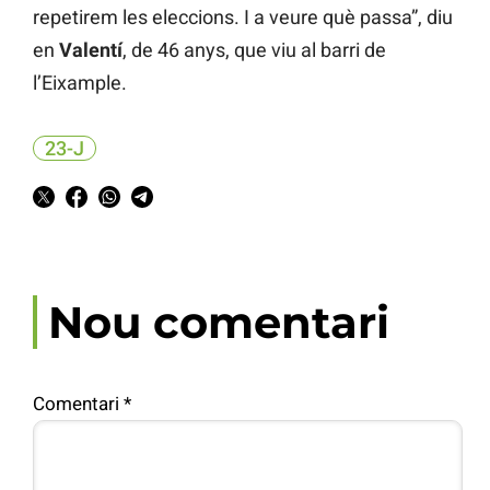
repetirem les eleccions. I a veure què passa”, diu
en
Valentí
, de 46 anys, que viu al barri de
l’Eixample.
23-J
Nou comentari
Comentari
*