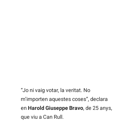
“Jo ni vaig votar, la veritat. No
m’importen aquestes coses”, declara
en
Harold Giuseppe Bravo
, de 25 anys,
que viu a Can Rull.