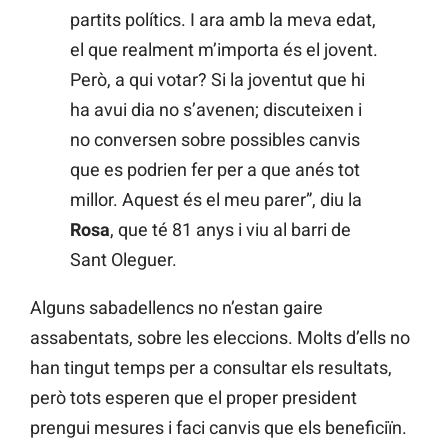
partits polítics. I ara amb la meva edat,
el que realment m’importa és el jovent.
Però, a qui votar? Si la joventut que hi
ha avui dia no s’avenen; discuteixen i
no conversen sobre possibles canvis
que es podrien fer per a que anés tot
millor. Aquest és el meu parer”, diu la
Rosa
, que té 81 anys i viu al barri de
Sant Oleguer.
Alguns sabadellencs no n’estan gaire
assabentats, sobre les eleccions. Molts d’ells no
han tingut temps per a consultar els resultats,
però tots esperen que el proper president
prengui mesures i faci canvis que els beneficiïn.