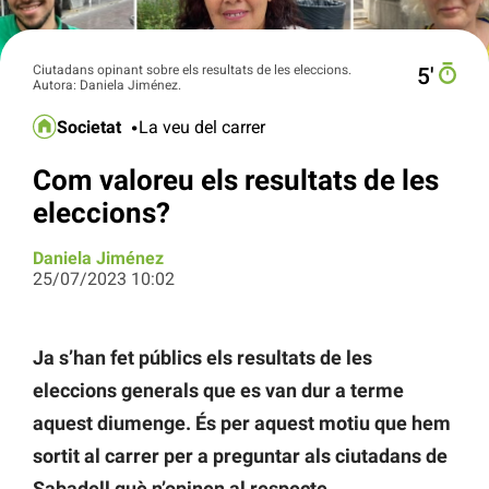
Ciutadans opinant sobre els resultats de les eleccions.
5′
Autora: Daniela Jiménez.
Societat
La veu del carrer
Com valoreu els resultats de les
eleccions?
Daniela Jiménez
25/07/2023 10:02
Ja s’han fet públics els resultats de les
eleccions generals que es van dur a terme
aquest diumenge. És per aquest motiu que hem
sortit al carrer per a preguntar als ciutadans de
Sabadell què n’opinen al respecte.