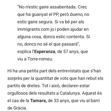
“No n’estic gaire assabentada. Crec
que ha guanyat el PP, però
bueno
, no
estic gaire segura. Si va bé per als
immigrants com jo i poden ajudar en
alguna cosa, doncs estic contenta. Si
no, doncs no sé el que passarà”,
explica l’
Esperanza
, de 57 anys, que
viu a Torre-romeu.
Hi ha una petita part dels entrevistats que s’han
sorprès per la quantitat de vots que han rebut els
partits de dretes. Tot i això, declaren estar
orgullosos dels resultats a Catalunya. Aquest és
el cas de la
Tamara,
de 33 anys, que viu al barri
de Gràcia.