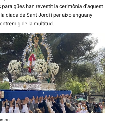
 paraigües han revestit la cerimònia d’aquest
 la diada de Sant Jordi i per això enguany
entremig de la multitud.
Ramon