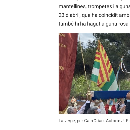
mantellines, trompetes i alguns
23 d’abril, que ha coincidit amb
també hi ha hagut alguna rosa 
La verge, per Ca n’Oriac. Autora: J. 