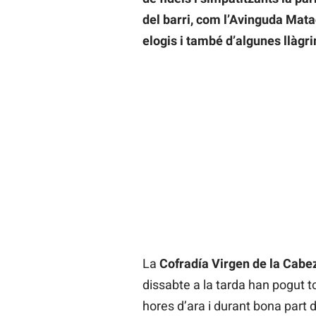
del barri, com l’Avinguda Mata
elogis i també d’algunes llàgr
La
Cofradía Virgen de la Cabe
dissabte a la tarda han pogut tor
hores d’ara i durant bona part 