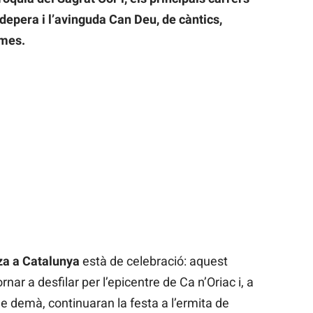
depera i l’avinguda Can Deu, de càntics,
imes.
za a Catalunya
està de celebració: aquest
nar a desfilar per l’epicentre de Ca n’Oriac i, a
de demà, continuaran la festa a l’ermita de