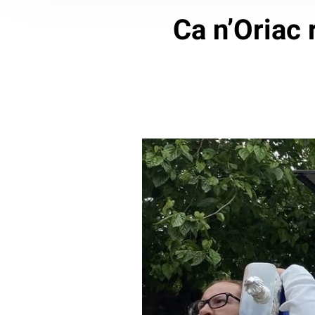
Ca n’Oriac 