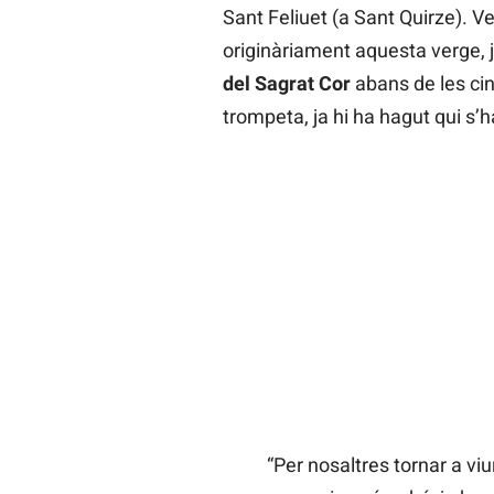
Sant Feliuet (a Sant Quirze). V
originàriament aquesta verge, 
del Sagrat Cor
abans de les cin
trompeta, ja hi ha hagut qui s’
“Per nosaltres tornar a viu