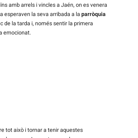
eïns amb arrels i vincles a Jaén, on es venera
ja esperaven la seva arribada a la
parròquia
c de la tarda i, només sentir la primera
ha emocionat.
re tot això i tornar a tenir aquestes