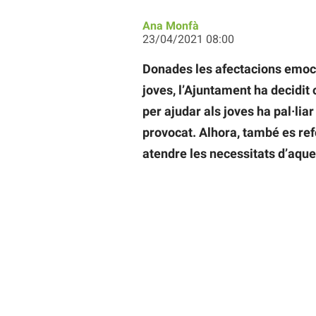
Ana Monfà
23/04/2021 08:00
Donades les afectacions emoci
joves, l’Ajuntament ha decidi
per ajudar als joves ha pal·lia
provocat. Alhora, també es ref
atendre les necessitats d’aques