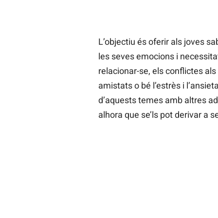
L’objectiu és oferir als joves 
les seves emocions i necessitats
relacionar-se, els conflictes a
amistats o bé l’estrès i l’ansie
d’aquests temes amb altres adul
alhora que se’ls pot derivar a s