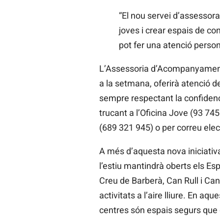
“El nou servei d’assessoram
joves i crear espais de con
pot fer una atenció person
L’Assessoria d’Acompanyament
a la setmana, oferirà atenció d
sempre respectant la confidenci
trucant a l’Oficina Jove (93 7
(689 321 945) o per correu elec
A més d’aquesta nova iniciativ
l’estiu mantindrà oberts els E
Creu de Barberà, Can Rull i Ca
activitats a l’aire lliure. En aque
centres són espais segurs que