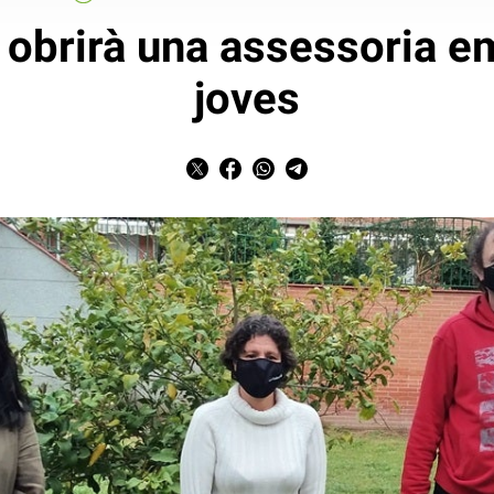
 obrirà una assessoria e
joves