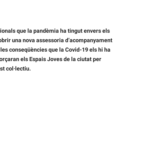
onals que la pandèmia ha tingut envers els
t obrir una nova assessoria d’acompanyament
r les conseqüències que la Covid-19 els hi ha
orçaran els Espais Joves de la ciutat per
t col·lectiu.