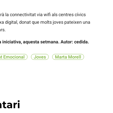
à la connectivitat via wifi als centres cívics
txa digital, donat que molts joves pateixen una
ars.
a iniciativa, aquesta setmana. Autor: cedida.
t Emocional
Joves
Marta Morell
tari