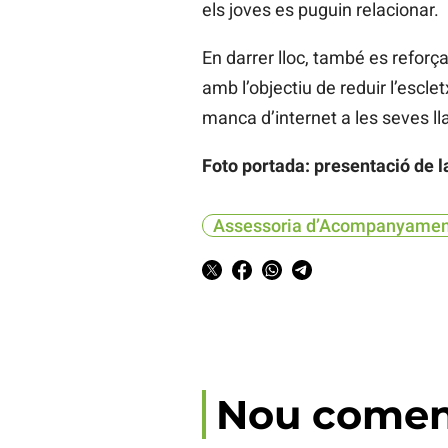
els joves es puguin relacionar.
En darrer lloc, també es reforçar
amb l’objectiu de reduir l’escle
manca d’internet a les seves ll
Foto portada: presentació de l
Assessoria d’Acompanyamen
Nou comen