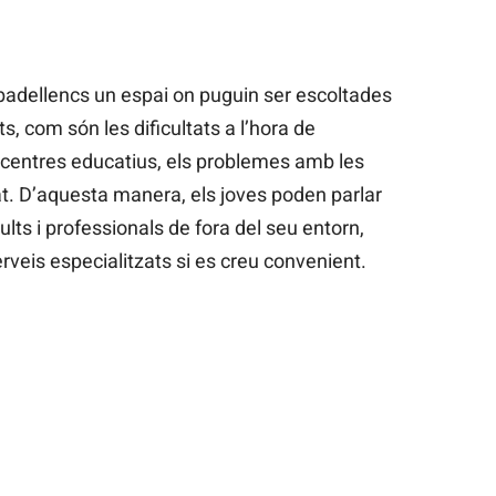
sabadellencs un espai on puguin ser escoltades
, com són les dificultats a l’hora de
ls centres educatius, els problemes amb les
tat. D’aquesta manera, els joves poden parlar
ts i professionals de fora del seu entorn,
erveis especialitzats si es creu convenient.