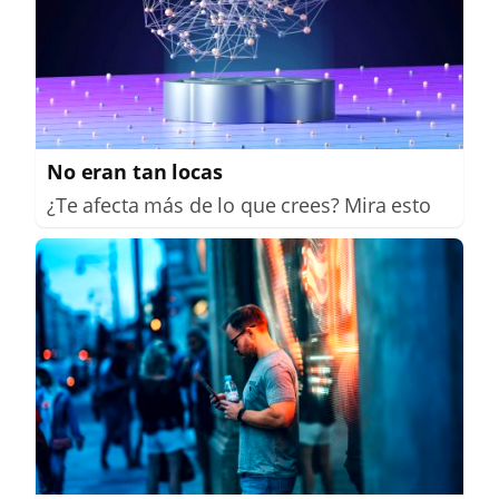
No eran tan locas
¿Te afecta más de lo que crees? Mira esto