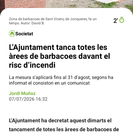
Zona de barbacoes de Sant Vicenç de Jonqueres, fa un
2′
temps. Autor: David B.
Societat
L’Ajuntament tanca totes les
àrees de barbacoes davant el
risc d’incendi
La mesura s'aplicarà fins al 31 d'agost, segons ha
informat el consistori en un comunicat
Jordi Muñoz
07/07/2026 16:32
L’Ajuntament ha decretat aquest dimarts el
tancament de totes les àrees de barbacoes de