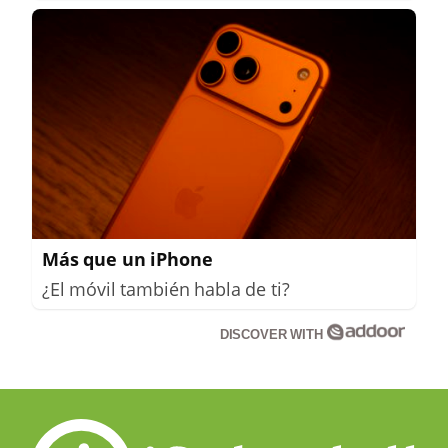
Más que un iPhone
¿El móvil también habla de ti?
DISCOVER WITH