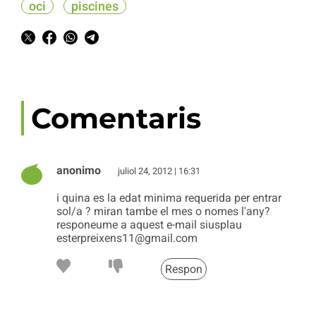
oci
piscines
Comentaris
anonimo
juliol 24, 2012 | 16:31
i quina es la edat minima requerida per entrar
sol/a ? miran tambe el mes o nomes l'any?
responeume a aquest e-mail siusplau
esterpreixens11@gmail.com
Respon