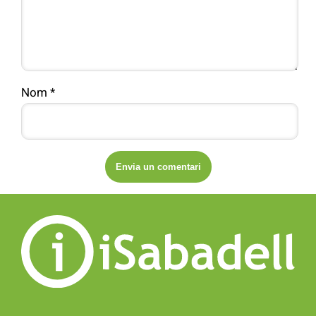
Nom
*