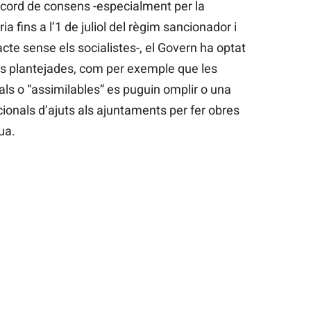
 acord de consens -especialment per la
a fins a l’1 de juliol del règim sancionador i
cte sense els socialistes-, el Govern ha optat
s plantejades, com per exemple que les
ls o “assimilables” es puguin omplir o una
cionals d’ajuts als ajuntaments per fer obres
ua.