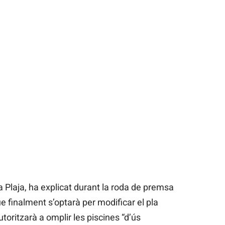
a Plaja, ha explicat durant la roda de premsa
e finalment s’optarà per modificar el pla
utoritzarà a omplir les piscines “d’ús