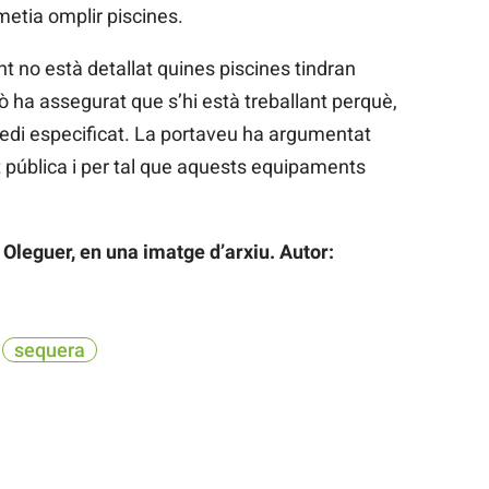
metia omplir piscines.
 no està detallat quines piscines tindran
 ha assegurat que s’hi està treballant perquè,
quedi especificat. La portaveu ha argumentat
t pública i per tal que aquests equipaments
 Oleguer, en una imatge d’arxiu. Autor:
sequera