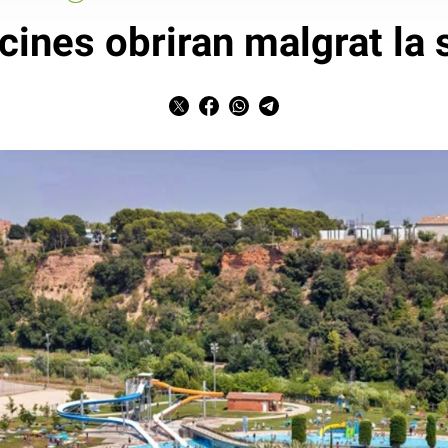
cines obriran malgrat la