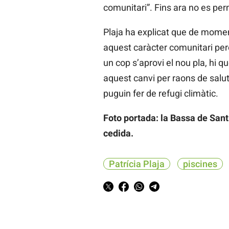
comunitari”. Fins ara no es per
Plaja ha explicat que de moment
aquest caràcter comunitari però
un cop s’aprovi el nou pla, hi 
aquest canvi per raons de salu
puguin fer de refugi climàtic.
Foto portada: la Bassa de Sant
cedida.
Patrícia Plaja
piscines