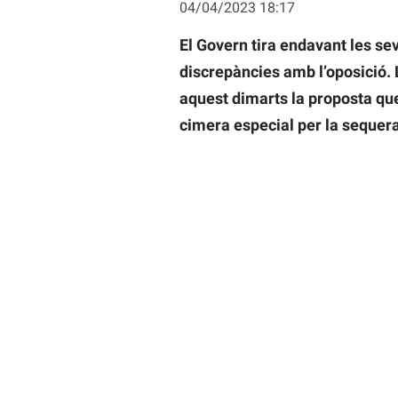
04/04/2023 18:17
El Govern tira endavant les se
discrepàncies amb l’oposició.
aquest dimarts la proposta que 
cimera especial per la sequer