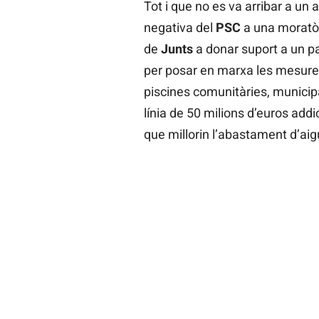
Tot i que no es va arribar a un
negativa del
PSC
a una moratòri
de
Junts
a donar suport a un pa
per posar en marxa les mesure
piscines comunitàries, municipa
línia de 50 milions d’euros addi
que millorin l’abastament d’aig