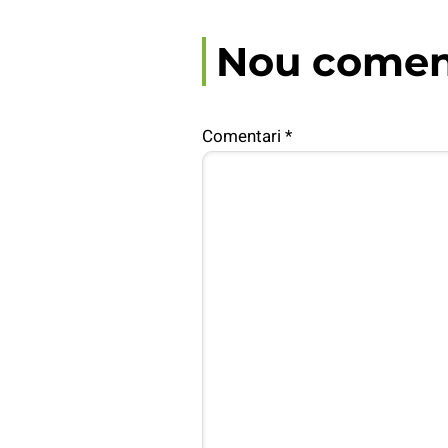
Nou comen
Comentari
*