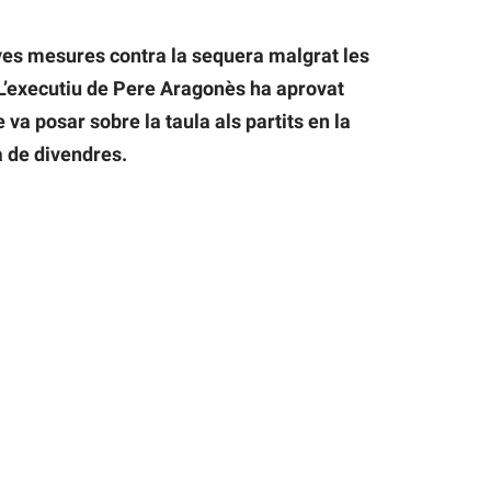
ves mesures contra la sequera malgrat les
 L’executiu de Pere Aragonès ha aprovat
va posar sobre la taula als partits en la
a de divendres.