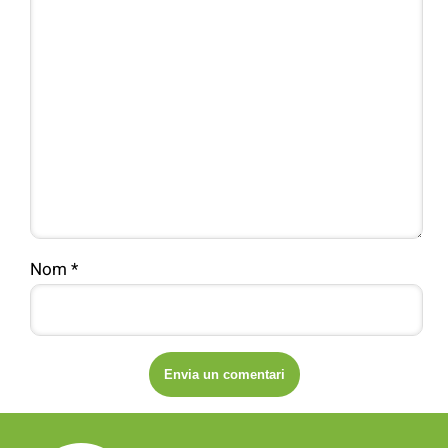
Nom
*