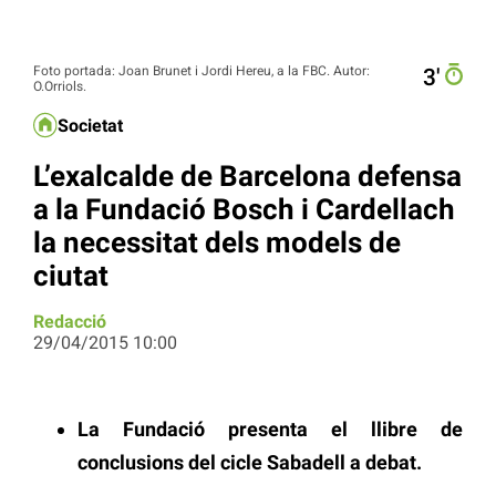
Foto portada: Joan Brunet i Jordi Hereu, a la FBC. Autor:
3′
O.Orriols.
Societat
L’exalcalde de Barcelona defensa
a la Fundació Bosch i Cardellach
la necessitat dels models de
ciutat
Redacció
29/04/2015 10:00
La Fundació presenta el llibre de
conclusions del cicle Sabadell a debat.