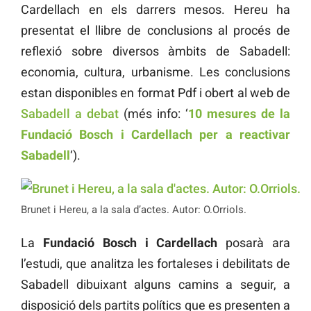
Cardellach en els darrers mesos. Hereu ha
presentat el llibre de conclusions al procés de
reflexió sobre diversos àmbits de Sabadell:
economia, cultura, urbanisme. Les conclusions
estan disponibles en format Pdf i obert al web de
Sabadell a debat
(més info: ‘
10 mesures de la
Fundació Bosch i Cardellach per a reactivar
Sabadell
‘).
Brunet i Hereu, a la sala d’actes. Autor: O.Orriols.
La
Fundació Bosch i Cardellach
posarà ara
l’estudi, que analitza les fortaleses i debilitats de
Sabadell dibuixant alguns camins a seguir, a
disposició dels partits polítics que es presenten a