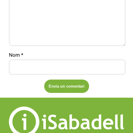
Nom
*