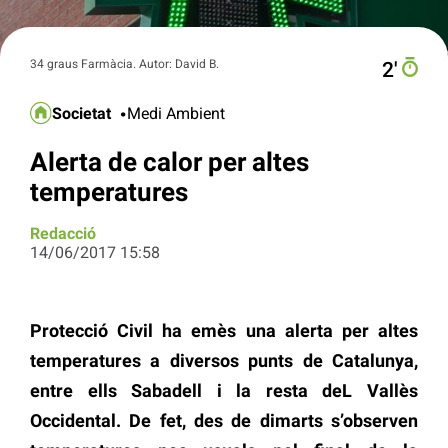
34 graus Farmàcia. Autor: David B.
2′
Societat
Medi Ambient
Alerta de calor per altes
temperatures
Redacció
14/06/2017 15:58
Protecció Civil ha emès una alerta per altes
temperatures a diversos punts de Catalunya,
entre ells Sabadell i la resta deL Vallès
Occidental. De fet, des de dimarts s’observen