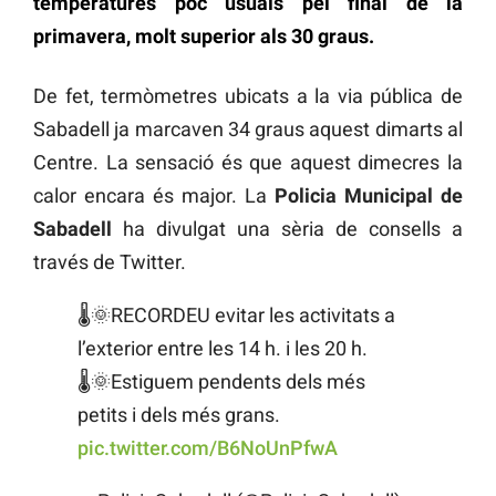
temperatures poc usuals pel final de la
primavera, molt superior als 30 graus.
De fet, termòmetres ubicats a la via pública de
Sabadell ja marcaven 34 graus aquest dimarts al
Centre. La sensació és que aquest dimecres la
calor encara és major. La
Policia Municipal de
Sabadell
ha divulgat una sèria de consells a
través de Twitter.
🌡️🌞RECORDEU evitar les activitats a
l’exterior entre les 14 h. i les 20 h.
🌡️🌞Estiguem pendents dels més
petits i dels més grans.
pic.twitter.com/B6NoUnPfwA