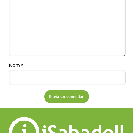
Nom
*