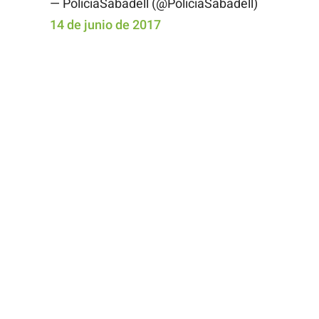
— PoliciaSabadell (@PoliciaSabadell)
14 de junio de 2017