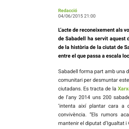
Redacció
04/06/2015 21:00
L’acte de reconeixement als vo
de Sabadell ha servit aquest di
de la història de la ciutat de 
entre el que passa a escala loc
Sabadell forma part amb una d
comunitari per desmuntar estere
ciutadans. Es tracta de la
Xarx
de l’any 2014 uns 200 sabadel
‘intenta així plantar cara 
convivència. “Els rumors aca
mantenir el diputat d’Igualtat i