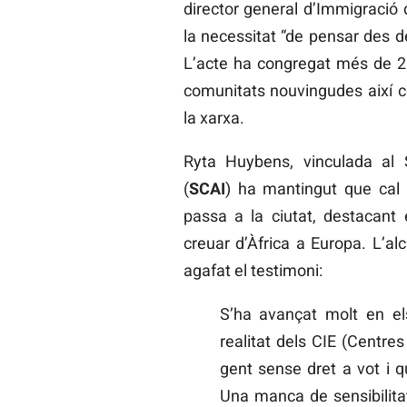
director general d’Immigració
la necessitat “de pensar des d
L’acte ha congregat més de 20
comunitats nouvingudes així c
la xarxa.
Ryta Huybens, vinculada al 
(
SCAI
) ha mantingut que cal
passa a la ciutat, destacant 
creuar d’Àfrica a Europa. L’al
agafat el testimoni:
S’ha avançat molt en el
realitat dels CIE (Centre
gent sense dret a vot i q
Una manca de sensibilita