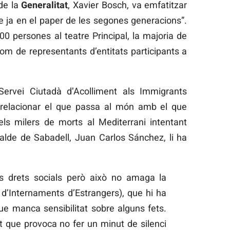
 de la
Generalitat
, Xavier Bosch, va emfatitzar
e ja en el paper de les segones generacions”.
0 persones al teatre Principal, la majoria de
om de representants d’entitats participants a
Servei Ciutadà d’Acolliment als Immigrants
 relacionar el que passa al món amb el que
els milers de morts al Mediterrani intentant
calde de Sabadell, Juan Carlos Sánchez, li ha
s drets socials però això no amaga la
s d’Internaments d’Estrangers), que hi ha
ue manca sensibilitat sobre alguns fets.
t que provoca no fer un minut de silenci