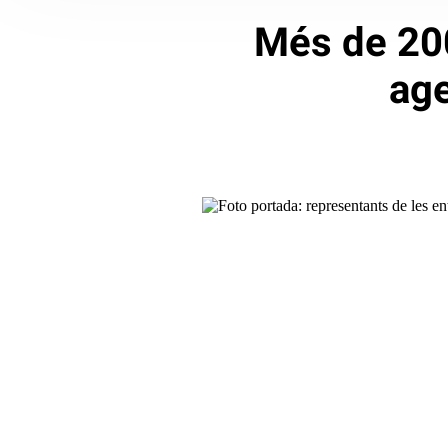
Més de 200
age