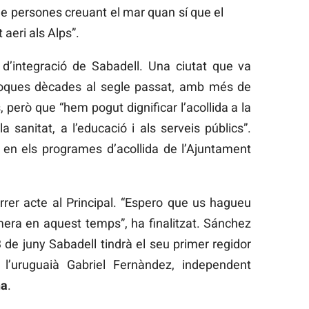
de persones creuant el mar quan sí que el
aeri als Alps”.
 d’integració de Sabadell. Una ciutat que va
 poques dècades al segle passat, amb més de
 però que “hem pogut dignificar l’acollida a la
 sanitat, a l’educació i als serveis públics”.
 en els programes d’acollida de l’Ajuntament
rrer acte al Principal. “Espero que us hagueu
mera en aquest temps”, ha finalitzat. Sánchez
 de juny Sabadell tindrà el seu primer regidor
 l’uruguaià Gabriel Fernàndez, independent
na
.