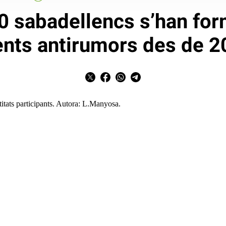
 sabadellencs s’han for
nts antirumors des de 