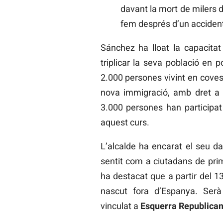
davant la mort de milers 
fem després d’un accident 
Sánchez ha lloat la capacitat
triplicar la seva població en
2.000 persones vivint en coves,
nova immigració, amb dret a la
3.000 persones han participat
aquest curs.
L’alcalde ha encarat el seu da
sentit com a ciutadans de pri
ha destacat que a partir del 13
nascut fora d’Espanya. Serà
vinculat a
Esquerra Republica