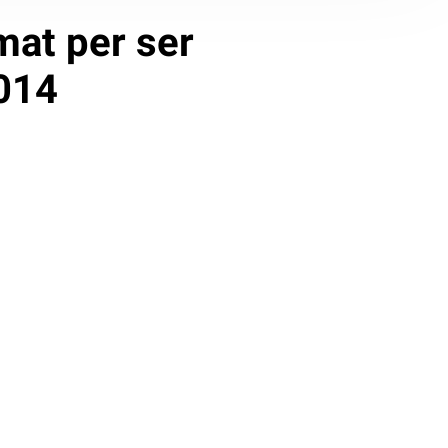
mat per ser
2014