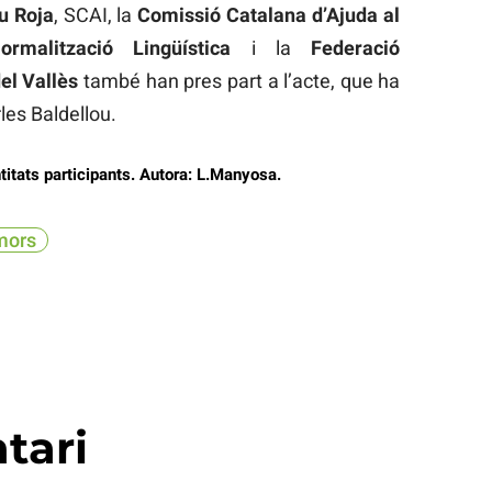
u Roja
, SCAI, la
Comissió Catalana d’Ajuda al
rmalització Lingüística
i la
Federació
el Vallès
també han pres part a l’acte, que ha
les Baldellou.
titats participants. Autora: L.Manyosa.
mors
tari