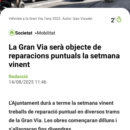
Vehicles a la Gran Via, l'any 2022. Autor: Izan Vizuete.
2′
Societat
Mobilitat
La Gran Via serà objecte de
reparacions puntuals la setmana
vinent
Redacció
14/08/2025 11:46
L’Ajuntament durà a terme la setmana vinent
treballs de reparació puntual en diversos trams
de la Gran Via. Les obres començaran dilluns i
s’allargaran fins divendres.