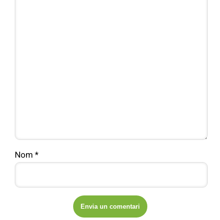
Nom
*