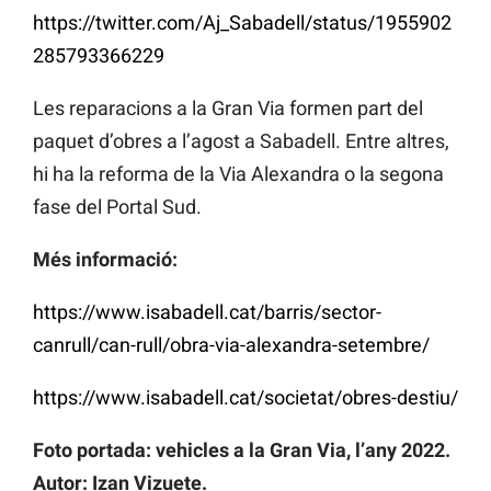
https://twitter.com/Aj_Sabadell/status/1955902
285793366229
Les reparacions a la Gran Via formen part del
paquet d’obres a l’agost a Sabadell. Entre altres,
hi ha la reforma de la Via Alexandra o la segona
fase del Portal Sud.
Més informació:
https://www.isabadell.cat/barris/sector-
canrull/can-rull/obra-via-alexandra-setembre/
https://www.isabadell.cat/societat/obres-destiu/
Foto portada: vehicles a la Gran Via, l’any 2022.
Autor: Izan Vizuete.