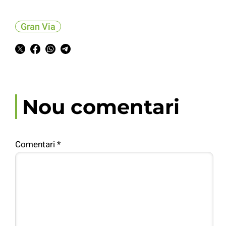
Gran Via
Nou comentari
Comentari
*