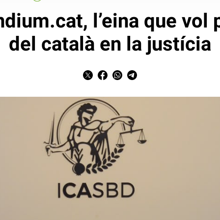
ium.cat, l’eina que vol p
del català en la justícia