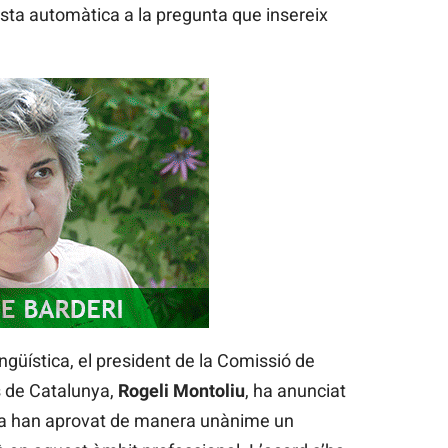
sta automàtica a la pregunta que insereix
ngüística, el president de la Comissió de
s de Catalunya,
Rogeli Montoliu
, ha anunciat
ya han aprovat de manera unànime un