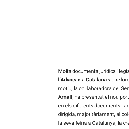
Molts documents jurídics i legis
l’Advocacia Catalana
vol refor
motiu, la col·laboradora del Ser
Arnall
, ha presentat el nou port
en els diferents documents i act
dirigida, majoritàriament, al col
la seva feina a Catalunya, la c