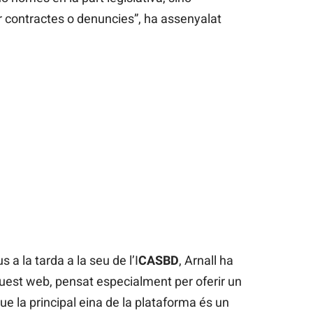
r contractes o denuncies”, ha assenyalat
 a la tarda a la seu de l’I
CASBD
, Arnall ha
quest web, pensat especialment per oferir un
 que la principal eina de la plataforma és un