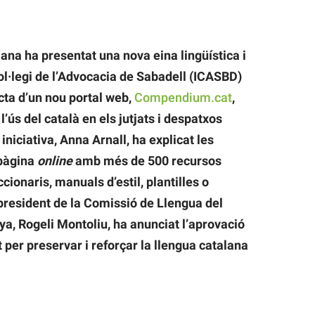
ana ha presentat una nova eina lingüística i
 Col·legi de l’Advocacia de Sabadell (ICASBD)
acta d’un nou portal web,
Compendium.cat
,
 l’ús del català en els jutjats i despatxos
iniciativa, Anna Arnall, ha explicat les
 pàgina
online
amb més de 500 recursos
cionaris, manuals d’estil, plantilles o
l president de la Comissió de Llengua del
ya, Rogeli Montoliu, ha anunciat l’aprovació
per preservar i reforçar la llengua catalana