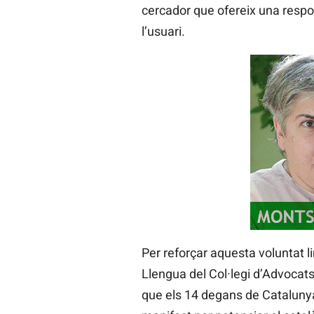
cercador que ofereix una respo
l’usuari.
Per reforçar aquesta voluntat li
Llengua del Col·legi d’Advocat
que els 14 degans de Catalun