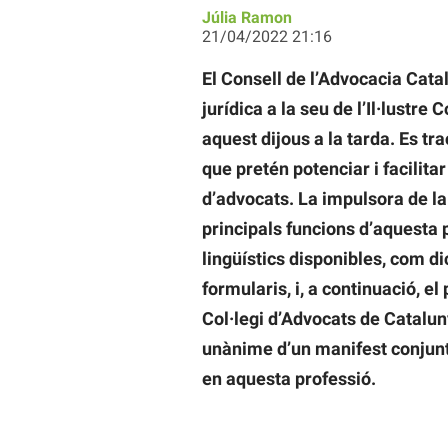
Júlia Ramon
21/04/2022 21:16
El Consell de l’Advocacia Catal
jurídica a la seu de l’Il·lustre
aquest dijous a la tarda. Es tr
que pretén potenciar i facilitar
d’advocats. La impulsora de la 
principals funcions d’aquesta
lingüístics disponibles, com dic
formularis, i, a continuació, e
Col·legi d’Advocats de Catalun
unànime d’un manifest conjunt 
en aquesta professió.