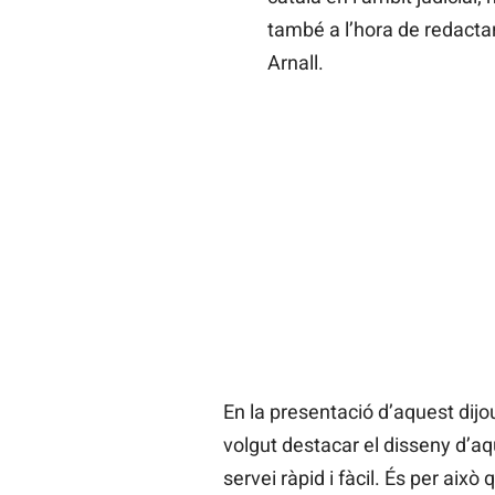
també a l’hora de redacta
Arnall.
En la presentació d’aquest dijous
volgut destacar el disseny d’a
servei ràpid i fàcil. És per això