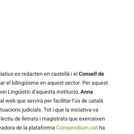
latius es redacten en castellà i el
Consell de
çar el bilingüisme en aquest sector. Per aquest
vei Lingüístic d’aquesta institució,
Anna
al web que servirà per facilitar l’ús de català
uacions judicials. Tot i que la iniciativa va
·lectiu de lletrats i magistrats que exerceixen
readora de la plataforma
Compendium.cat
ha