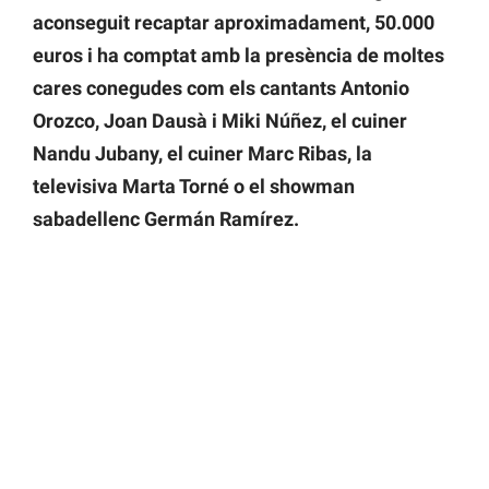
aconseguit recaptar aproximadament, 50.000
euros i ha comptat amb la presència de moltes
cares conegudes com els cantants Antonio
Orozco, Joan Dausà i Miki Núñez, el cuiner
Nandu Jubany, el cuiner Marc Ribas, la
televisiva Marta Torné o el showman
sabadellenc Germán Ramírez.