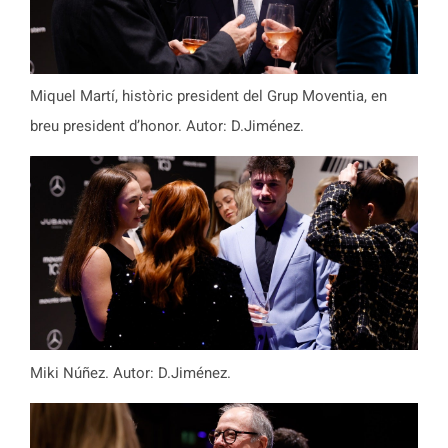
Miquel Martí, històric president del Grup Moventia, en
breu president d’honor. Autor: D.Jiménez.
Miki Núñez. Autor: D.Jiménez.