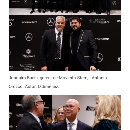
Joaquim Badia, gerent de Movento Stern, i Antonio
Orozco. Autor: D.Jiménez.