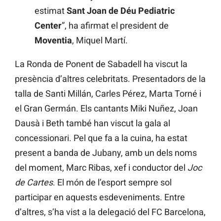
estimat
Sant Joan de Déu Pediatric
Center
”, ha afirmat el president de
Moventia
, Miquel Martí.
La Ronda de Ponent de Sabadell ha viscut la
presència d’altres celebritats. Presentadors de la
talla de Santi Millán, Carles Pérez, Marta Torné i
el Gran Germán. Els cantants Miki Nuñez, Joan
Dausà i Beth també han viscut la gala al
concessionari. Pel que fa a la cuina, ha estat
present a banda de Jubany, amb un dels noms
del moment, Marc Ribas, xef i conductor del
Joc
de Cartes
. El món de l’esport sempre sol
participar en aquests esdeveniments. Entre
d’altres, s’ha vist a la delegació del FC Barcelona,