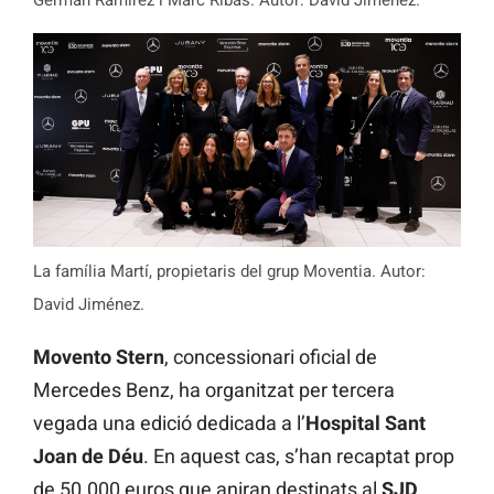
La família Martí, propietaris del grup Moventia. Autor:
David Jiménez.
Movento Stern
, concessionari oficial de
Mercedes Benz, ha organitzat per tercera
vegada una edició dedicada a l’
Hospital Sant
Joan de Déu
. En aquest cas, s’han recaptat prop
de 50.000 euros que aniran destinats al
SJD