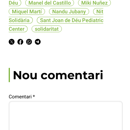
Déu
Manel del Castillo
Miki Nuñez
Miquel Martí
Nandu Jubany
Nit
Solidària
Sant Joan de Déu Pediatric
Center
solidaritat
Nou comentari
Comentari
*