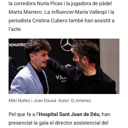
la corredora Nuria Picas i la jugadora de pàdel
Marta Marrero. La
influencer
Maria Vallespí i la
periodista Cristina Cubero també han assistit a
l’acte.
Miki Núñez i Joan Dausà. Autor: D.Jiménez.
Pel que fa a l’
Hospital Sant Joan de Déu
, han
presenciat la gala el director assistencial del