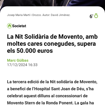
Josep Maria Martí i Orozco. Autor: David Jiménez.
6′
Societat
La Nit Solidària de Movento, amb
moltes cares conegudes, supera
els 50.000 euros
Marc Güibas
17/12/2024 16:33
La tercera edició de la Nit solidària de Movento,
a benefici de l’Hospital Sant Joan de Déu, s’ha
celebrat aquest dilluns al concessionari de
Movento Stern de la Ronda Ponent. La gala ha