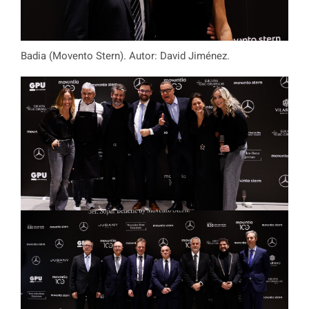
Badia (Movento Stern). Autor: David Jiménez.