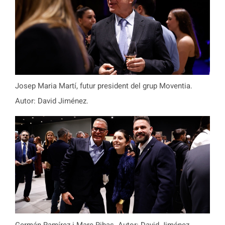
Josep Maria Martí, futur president del grup Moventia.
Autor: David Jiménez.
Germán Ramírez i Marc Ribas. Autor: David Jiménez.