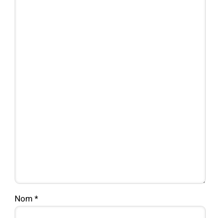
Nom
*