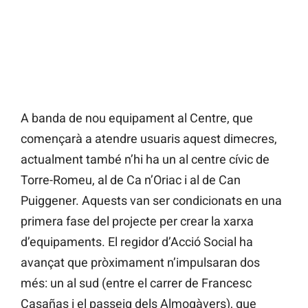
A banda de nou equipament al Centre, que
començarà a atendre usuaris aquest dimecres,
actualment també n’hi ha un al centre cívic de
Torre-Romeu, al de Ca n’Oriac i al de Can
Puiggener. Aquests van ser condicionats en una
primera fase del projecte per crear la xarxa
d’equipaments. El regidor d’Acció Social ha
avançat que pròximament n’impulsaran dos
més: un al sud (entre el carrer de Francesc
Casañas i el passeig dels Almogàvers), que