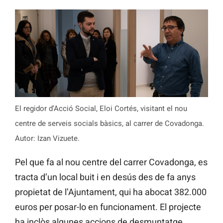
El regidor d’Acció Social, Eloi Cortés, visitant el nou
centre de serveis socials bàsics, al carrer de Covadonga.
Autor: Izan Vizuete.
Pel que fa al nou centre del carrer Covadonga, es
tracta d’un local buit i en desús des de fa anys
propietat de l’Ajuntament, qui ha abocat 382.000
euros per posar-lo en funcionament. El projecte
ha inclòs algunes accions de desmuntatge,