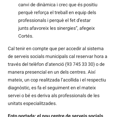
canvi de dinàmica i crec que és positiu
perquè reforça el treball en equip dels
professionals i perquè el fet d’estar
junts afavoreix les sinergies”, afegeix
Cortés.
Cal tenir en compte que per accedir al sistema
de serveis socials municipals cal reservar hora a
través del telèfon d’atenció (93 745 33 30) o de
manera presencial en un dels centres. Així
mateix, un cop realitzada l’acollida i el respectiu
diagnòstic, es fa el seguiment en el mateix
servei o bé es deriva als professionals de les
unitats especialitzades.
Foto portada: el nou centre de serveis socials