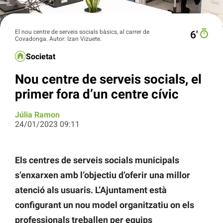
El nou centre de serveis socials bàsics, al carrer de
6′
Covadonga. Autor: Izan Vizuete.
Societat
Nou centre de serveis socials, el
primer fora d’un centre cívic
Júlia Ramon
24/01/2023 09:11
Els centres de serveis socials municipals
s’enxarxen amb l’objectiu d’oferir una millor
atenció als usuaris. L’Ajuntament està
configurant un nou model organitzatiu on els
professionals treballen per equips