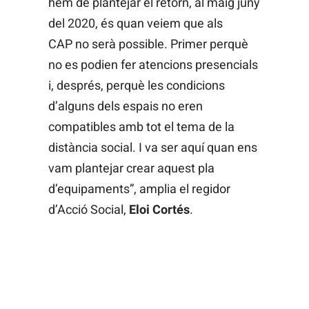
hem de plantejar el retorn, al maig juny
del 2020, és quan veiem que als
CAP no serà possible. Primer perquè
no es podien fer atencions presencials
i, després, perquè les condicions
d’alguns dels espais no eren
compatibles amb tot el tema de la
distància social. I va ser aquí quan ens
vam plantejar crear aquest pla
d’equipaments”, amplia el regidor
d’Acció Social,
Eloi Cortés
.