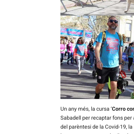
Un any més, la cursa ‘
Corro co
Sabadell per recaptar fons per 
del parèntesi de la Covid-19, l