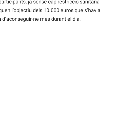
participants, ja sense cap restricció sanitària
guen l’objectiu dels 10.000 euros que s’havia
ra d’aconseguir-ne més durant el dia.