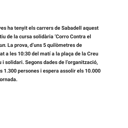
s ha tenyit els carrers de Sabadell aquest
 de la cursa solidària ‘Corro Contra el
un
. La prova, d’uns 5 quilòmetres de
t a les 10:30 del matí a la plaça de la Creu
 i solidari. Segons dades de l’organització,
 1.300 persones i espera assolir els 10.000
jornada.