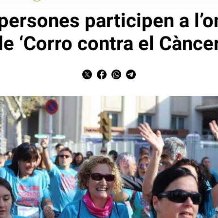
persones participen a l’o
de ‘Corro contra el Càncer