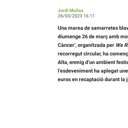
Jordi Muñoz
26/03/2023 16:11
Una marea de samarretes blave
diumenge 26 de març amb motiu
Càncer’, organitzada per
We R
recorregut circular, ha comença
Alta, enmig d’un ambient festiu
l’esdeveniment ha aplegat unes
euros en recaptació durant la 