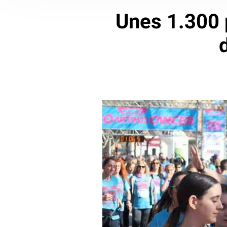
Unes 1.300 