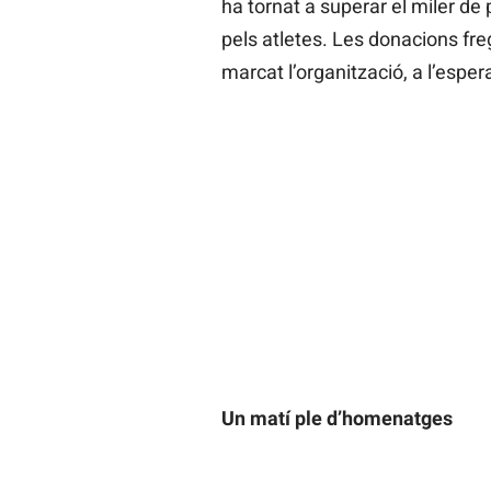
ha tornat a superar el miler de 
pels atletes. Les donacions fre
marcat l’organització, a l’espe
Un matí ple d’homenatges